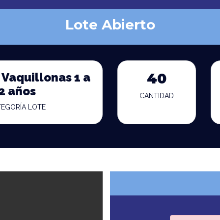
Lote Abierto
 Vaquillonas 1 a
40
2 años
CANTIDAD
TEGORÍA LOTE