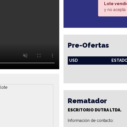
Lote vendi
y no acepta 
Pre-Ofertas
USD
ESTAD
Rematador
ESCRITORIO DUTRA LTDA.
Información de contacto: