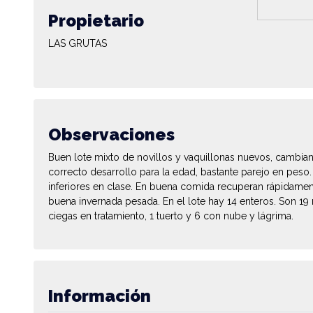
Propietario
LAS GRUTAS
Observaciones
Buen lote mixto de novillos y vaquillonas nuevos, cambia
correcto desarrollo para la edad, bastante parejo en peso
inferiores en clase. En buena comida recuperan rápidamen
buena invernada pesada. En el lote hay 14 enteros. Son 1
ciegas en tratamiento, 1 tuerto y 6 con nube y lágrima.
Información