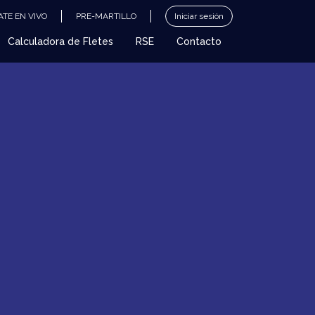
TE EN VIVO
PRE-MARTILLO
Iniciar sesión
Calculadora de Fletes
RSE
Contacto