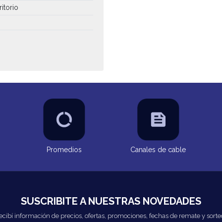
itorio
Promedios
Canales de cable
SUSCRIBITE A NUESTRAS NOVEDADES
ecibí información de precios, ofertas, promociones, fechas de remate y sorte