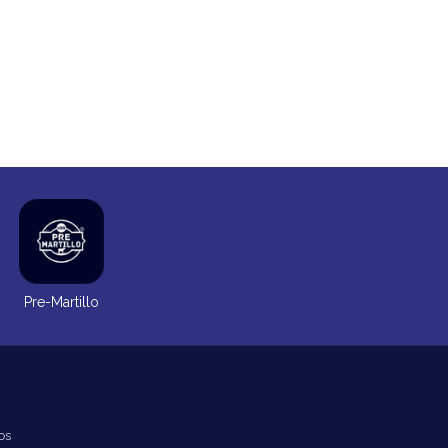
Pre-Martillo
os