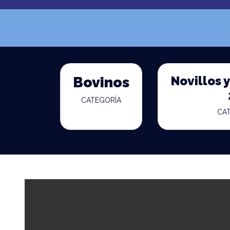
Novillos y
Bovinos
CATEGORÍA
CA