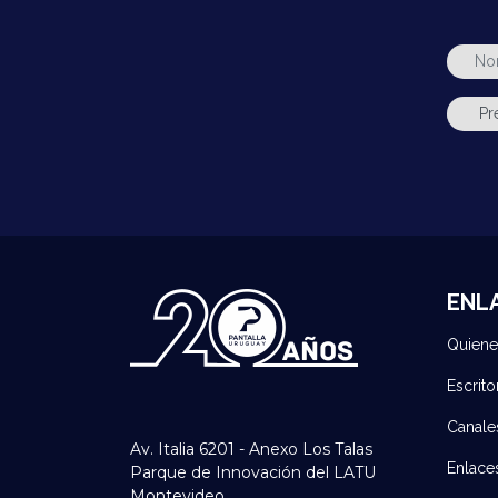
ENL
Quien
Escrito
Canale
Av. Italia 6201 - Anexo Los Talas
Enlace
Parque de Innovación del LATU
Montevideo