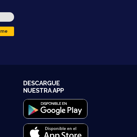
irme
DESCARGUE
NUESTRA APP