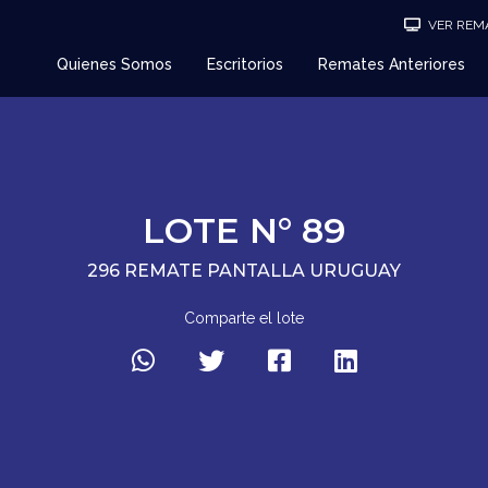
VER REMA
Quienes Somos
Escritorios
Remates Anteriores
LOTE N° 89
296 REMATE PANTALLA URUGUAY
Comparte el lote