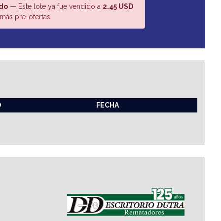
do
— Este lote ya fue vendido a
2.45 USD
más pre-ofertas.
O
FECHA