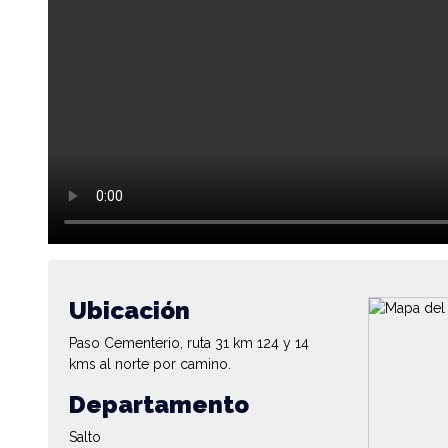
Ubicación
Paso Cementerio, ruta 31 km 124 y 14
kms al norte por camino.
Departamento
Salto