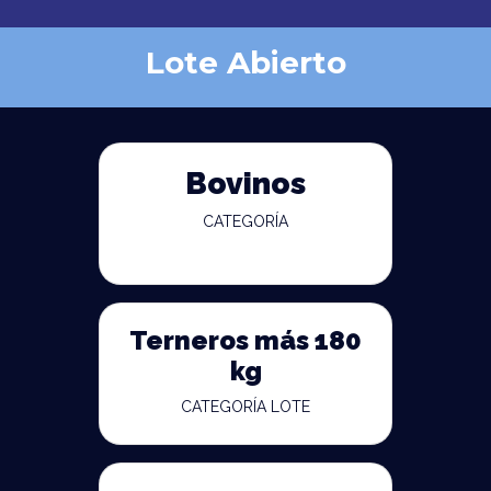
Lote Abierto
Bovinos
CATEGORÍA
Terneros más 180
kg
CATEGORÍA LOTE