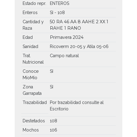
Estado repr.
ENTEROS
Enteros
SI - 108
50 RA
46 AA
8 AAHE
2 XX
1
Cantidad y
RAHE
1 RANO
Raza
Primavera 2024
Edad
Sanidad
Ricoverm 20-05 y Atila 05-06
Trat.
Campo natural
Nutricional
Conoce
SI
MíoMío
Zona
SI
Garrapata
Trazabilidad
Por trazabilidad consulte al
Escritorio
Destetados
108
Mochos
106