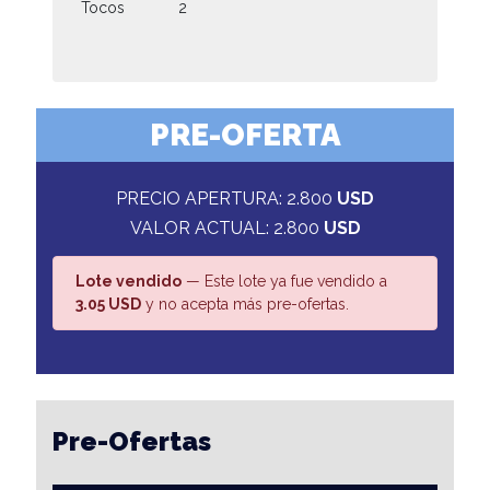
Tocos
2
PRE-OFERTA
PRECIO APERTURA: 2.800
USD
VALOR ACTUAL: 2.800
USD
Lote vendido
— Este lote ya fue vendido a
3.05 USD
y no acepta más pre-ofertas.
Pre-Ofertas