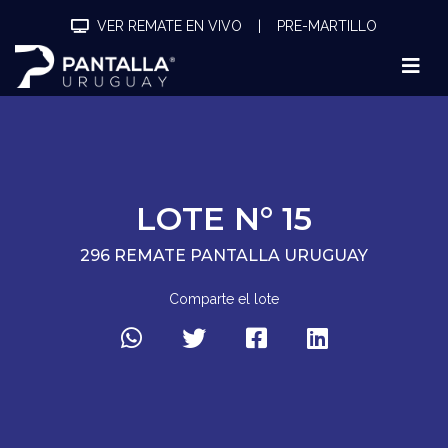
VER REMATE EN VIVO
|
PRE-MARTILLO
LOTE N° 15
296 REMATE PANTALLA URUGUAY
Comparte el lote