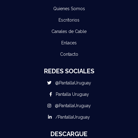
Quienes Somos
Escritorios
Canales de Cable
Enlaces
Contacto
REDES SOCIALES
@PantallaUruguay
Pantalla Uruguay
@PantallaUruguay
/PantallaUruguay
DESCARGUE