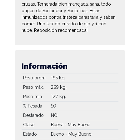
cruzas. Ternerada bien manejada, sana, todo
origen de Santander y Santa Inés. Están
inmunizados contra tristeza parasitaría y saben
comer. Uno siendo curado de ojo y 1 con
nube. Reposición recomendada!
Información
195 kg.
Peso prom.
269 kg.
Peso máx.
127 kg.
Peso mín.
50
% Pesada
Destarado
NO
Clase
Buena - Muy Buena
Estado
Bueno - Muy Bueno