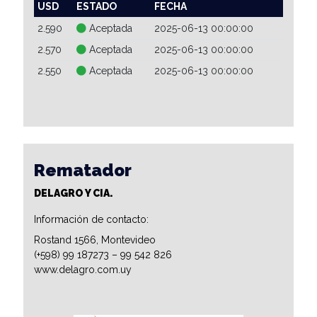
USD
ESTADO
FECHA
2.590
Aceptada
2025-06-13 00:00:00
2.570
Aceptada
2025-06-13 00:00:00
2.550
Aceptada
2025-06-13 00:00:00
Rematador
DELAGRO Y CIA.
Información de contacto:
Rostand 1566, Montevideo
(+598) 99 187273 – 99 542 826
www.delagro.com.uy