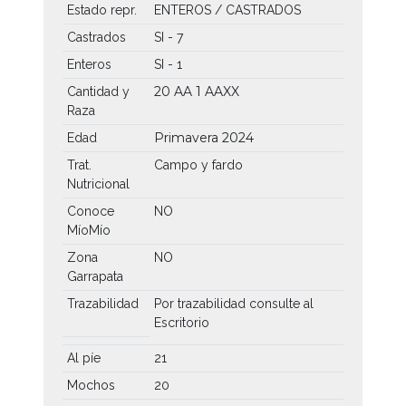
Estado repr.
ENTEROS / CASTRADOS
Castrados
SI - 7
Enteros
SI - 1
20 AA
1 AAXX
Cantidad y
Raza
Primavera 2024
Edad
Trat.
Campo y fardo
Nutricional
Conoce
NO
MíoMío
Zona
NO
Garrapata
Trazabilidad
Por trazabilidad consulte al
Escritorio
Al píe
21
Mochos
20