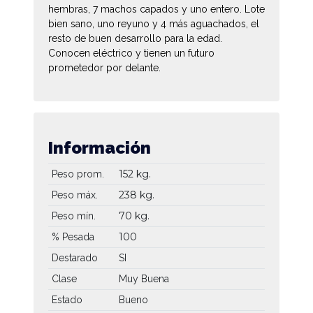
hembras, 7 machos capados y uno entero. Lote
bien sano, uno reyuno y 4 más aguachados, el
resto de buen desarrollo para la edad.
Conocen eléctrico y tienen un futuro
prometedor por delante.
Información
152 kg.
Peso prom.
238 kg.
Peso máx.
70 kg.
Peso mín.
100
% Pesada
Destarado
SI
Clase
Muy Buena
Estado
Bueno