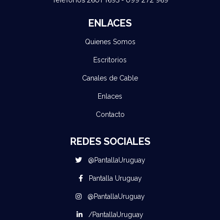
Teléfonos 2601 1695 - 099 272 969
ENLACES
Quienes Somos
Escritorios
Canales de Cable
Enlaces
Contacto
REDES SOCIALES
@PantallaUruguay
Pantalla Uruguay
@PantallaUruguay
/PantallaUruguay