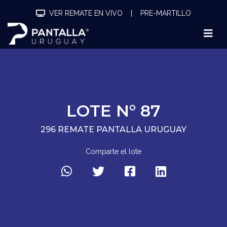
VER REMATE EN VIVO
|
PRE-MARTILLO
LOTE N° 87
296 REMATE PANTALLA URUGUAY
Comparte el lote