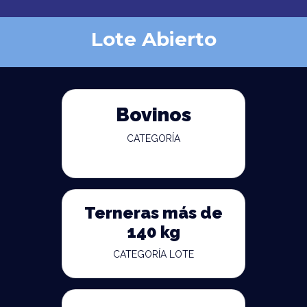
Lote Abierto
Bovinos
CATEGORÍA
Terneras más de
140 kg
CATEGORÍA LOTE