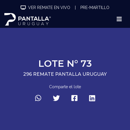
VER REMATE EN VIVO
|
PRE-MARTILLO
LOTE N° 73
296 REMATE PANTALLA URUGUAY
Comparte el lote