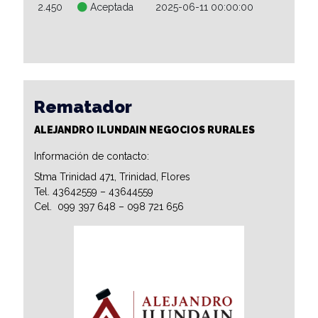
2.450
Aceptada
2025-06-11 00:00:00
Rematador
ALEJANDRO ILUNDAIN NEGOCIOS RURALES
Información de contacto:
Stma Trinidad 471, Trinidad, Flores
Tel. 43642559 – 43644559
Cel. 099 397 648 – 098 721 656