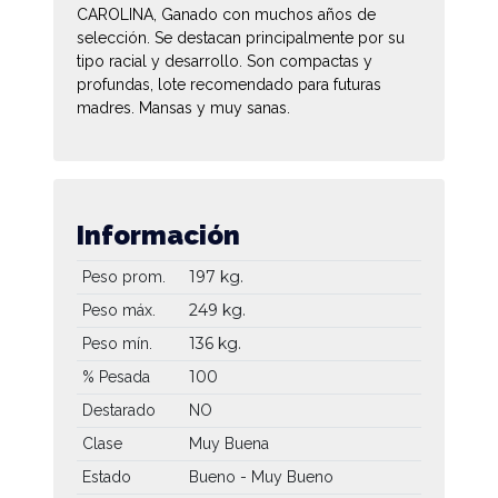
CAROLINA, Ganado con muchos años de
selección. Se destacan principalmente por su
tipo racial y desarrollo. Son compactas y
profundas, lote recomendado para futuras
madres. Mansas y muy sanas.
Información
197 kg.
Peso prom.
249 kg.
Peso máx.
136 kg.
Peso mín.
100
% Pesada
Destarado
NO
Clase
Muy Buena
Estado
Bueno - Muy Bueno