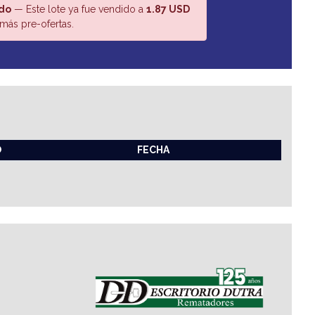
do
— Este lote ya fue vendido a
1.87 USD
más pre-ofertas.
O
FECHA