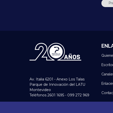
ENL
Quien
Escrito
Canale
Av. Italia 6201 - Anexo Los Talas
Enlace
Parque de Innovación del LATU
Montevideo
Contac
Teléfonos 2601 1695 - 099 272 969