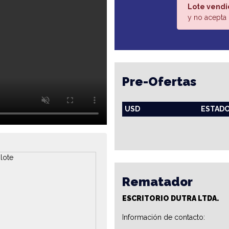
Lote vendi
y no acepta 
Pre-Ofertas
USD
ESTAD
Rematador
ESCRITORIO DUTRA LTDA.
Información de contacto: