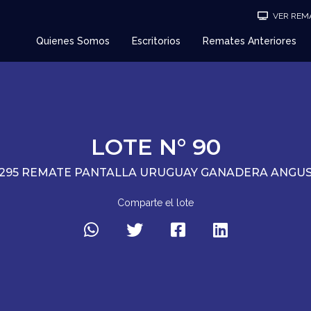
VER REMA
Quienes Somos
Escritorios
Remates Anteriores
LOTE N° 90
295 REMATE PANTALLA URUGUAY GANADERA ANGU
Comparte el lote