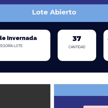
Lote Abierto
de Invernada
37
TEGORÍA LOTE
CANTIDAD