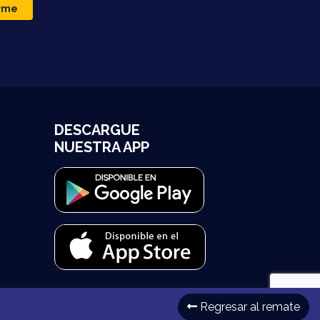
irme
DESCARGUE
NUESTRA APP
Regresar al remate