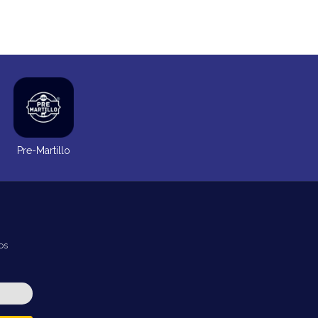
Pre-Martillo
os