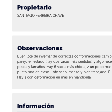
Propietario
SANTIAGO FERREIRA CHAVE
Observaciones
Buen lote de invernar de correctas conformaciones carnic
parejo en estado (hay dos vacas más sentidas) y algo hete
pesos y tamaños. Hay 6 vacas más chicas, 2 un poco más f
punto más en clase. Lote sano, manso y bien trabajado. Bu
Hay 1 con deformación en más en mandíbula.
Información