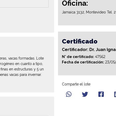
Oficina:
Jamaica 3132, Montevideo Tel. 
Certificado
Certificador: Dr. Juan Ign
47562
N° de certificado:
eras, vacas formadas. Lote
23/05
Fecha de certificación:
rogéneo en cuanto a tipo,
inas en estructuras y 5 un
enas vacas para invernar.
Comparte el lote