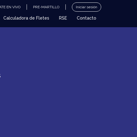
TE EN VIVO
PRE-MARTILLO
Iniciar sesión
Calculadora de Fletes
RSE
Contacto
S