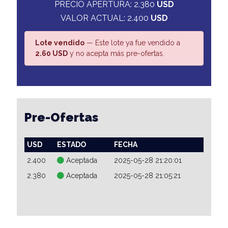
PRECIO APERTURA: 2.380
USD
VALOR ACTUAL: 2.400
USD
Lote vendido
— Este lote ya fue vendido a
2.60 USD
y no acepta más pre-ofertas.
Pre-Ofertas
USD
ESTADO
FECHA
2.400
Aceptada
2025-05-28 21:20:01
2.380
Aceptada
2025-05-28 21:05:21