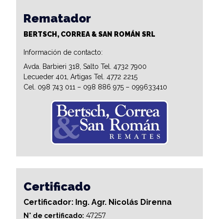
Rematador
BERTSCH, CORREA & SAN ROMÁN SRL
Información de contacto:
Avda. Barbieri 318, Salto Tel. 4732 7900
Lecueder 401, Artigas Tel. 4772 2215
Cel. 098 743 011 – 098 886 975 – 099633410
Certificado
Certificador: Ing. Agr. Nicolás Direnna
47257
N° de certificado: