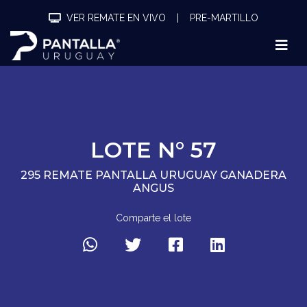
VER REMATE EN VIVO
|
PRE-MARTILLO
LOTE N° 57
295 REMATE PANTALLA URUGUAY GANADERA
ANGUS
Comparte el lote