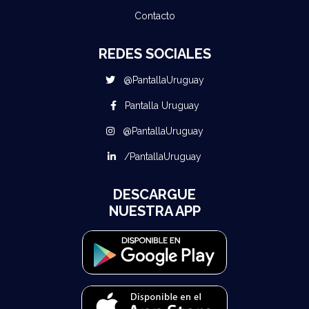
Contacto
REDES SOCIALES
@PantallaUruguay
Pantalla Uruguay
@PantallaUruguay
/PantallaUruguay
DESCARGUE
NUESTRA APP