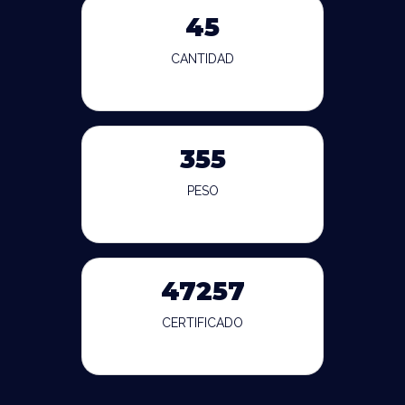
45
CANTIDAD
355
PESO
47257
CERTIFICADO