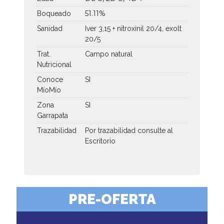
51.11%
Boqueado
Sanidad
Iver 3,15 + nitroxinil 20/4, exolt
20/5
Trat.
Campo natural
Nutricional
Conoce
SI
MíoMío
Zona
SI
Garrapata
Trazabilidad
Por trazabilidad consulte al
Escritorio
PRE-OFERTA