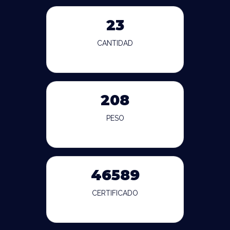
23
CANTIDAD
208
PESO
46589
CERTIFICADO