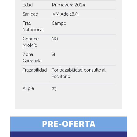
Primavera 2024
Edad
Sanidad
IVM Ade 18/4
Trat.
Campo
Nutricional
Conoce
NO
MíoMío
Zona
SI
Garrapata
Trazabilidad
Por trazabilidad consulte al
Escritorio
Al píe
23
PRE-OFERTA