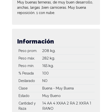
Muy buenas terneras, de muy buen desarrollo,
anchas, largas ,bien carniceras. Muy buena
reposición. 1 con nube.
Información
208 kg.
Peso prom.
282 kg.
Peso máx.
165 kg.
Peso mín.
100
% Pesada
Destarado
NO
Clase
Buena - Muy Buena
Estado
Muy Bueno
14 AA
4 XXAA
2 RA
2 XXRA
1
Cantidad y
RANO
Raza