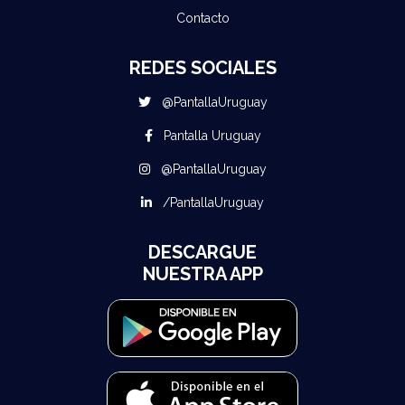
Contacto
REDES SOCIALES
@PantallaUruguay
Pantalla Uruguay
@PantallaUruguay
/PantallaUruguay
DESCARGUE
NUESTRA APP