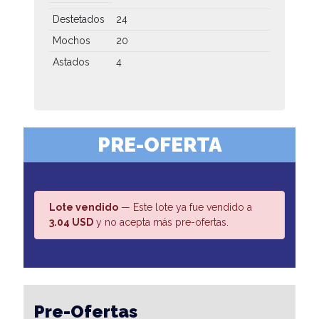
Destetados
24
Mochos
20
Astados
4
PRE-OFERTA
Lote vendido
— Este lote ya fue vendido a
3.04 USD
y no acepta más pre-ofertas.
Pre-Ofertas