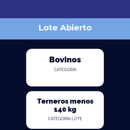
Lote Abierto
Bovinos
CATEGORÍA
Terneros menos
140 kg
CATEGORÍA LOTE