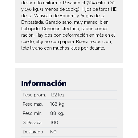
desarrollo uniforme. Pesando el 70% entre 120
y 150 kg, (1 menos de 100kg). Hijos de toros HE
de La Mariscala de Bonomi y Angus de La
Empastada. Ganado sano, muy manso, bien
trabajado. Conocen eléctrico, saben comer
ración. Hay dos con deformación en más en el
cuello, alguno con papera. Buena reposición,
lote liviano con muchos kilos por delante.
Información
132 kg.
Peso prom.
168 kg.
Peso máx.
88 kg.
Peso mín.
100
% Pesada
Destarado
NO