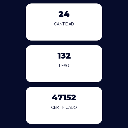
24
CANTIDAD
132
PESO
47152
CERTIFICADO