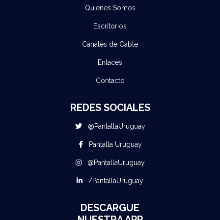
Quienes Somos
Escritorios
Canales de Cable
Enlaces
Contacto
REDES SOCIALES
@PantallaUruguay
Pantalla Uruguay
@PantallaUruguay
/PantallaUruguay
DESCARGUE
NUESTRA APP