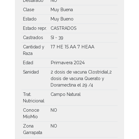
Destarado
NO
Clase
Muy Buena
Estado
Muy Bueno
Estado repr.
CASTRADOS
Castrados
SI - 39
17 HE
15 AA
7 HEAA
Cantidad y
Raza
Primavera 2024
Edad
Sanidad
2 dosis de vacuna Clostridial,2
dosis de vacuna Querato y
Doramectina el 29 /4
Trat.
Campo Natural
Nutricional
Conoce
NO
MíoMío
Zona
NO
Garrapata