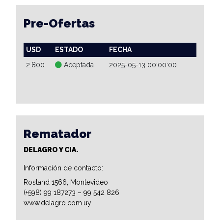
Pre-Ofertas
USD
ESTADO
FECHA
2.800
Aceptada
2025-05-13 00:00:00
Rematador
DELAGRO Y CIA.
Información de contacto:
Rostand 1566, Montevideo
(+598) 99 187273 – 99 542 826
www.delagro.com.uy