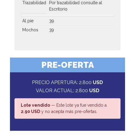
Trazabilidad
Por trazabilidad consulte al
Escritorio
Al píe
39
Mochos
39
PRE-OFERTA
PRECIO APERTURA: 2.800
USD
VALOR ACTUAL: 2.800
USD
Lote vendido
— Este lote ya fue vendido a
2.90 USD
y no acepta más pre-ofertas.