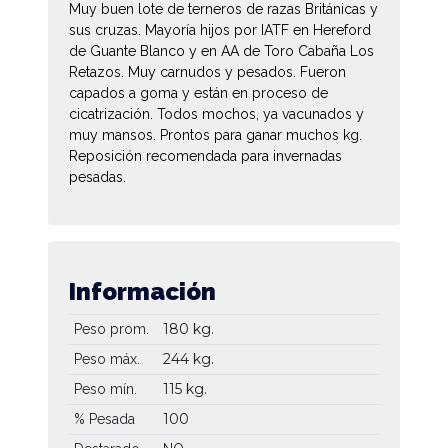
Muy buen lote de terneros de razas Británicas y
sus cruzas. Mayoría hijos por IATF en Hereford
de Guante Blanco y en AA de Toro Cabaña Los
Retazos. Muy carnudos y pesados. Fueron
capados a goma y están en proceso de
cicatrización. Todos mochos, ya vacunados y
muy mansos. Prontos para ganar muchos kg.
Reposición recomendada para invernadas
pesadas.
Información
180 kg.
Peso prom.
244 kg.
Peso máx.
115 kg.
Peso mín.
100
% Pesada