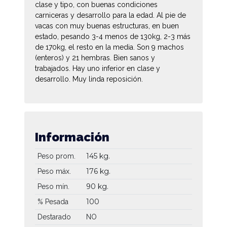
clase y tipo, con buenas condiciones
carniceras y desarrollo para la edad. Al pie de
vacas con muy buenas estructuras, en buen
estado, pesando 3-4 menos de 130kg, 2-3 más
de 170kg, el resto en la media. Son 9 machos
(enteros) y 21 hembras. Bien sanos y
trabajados. Hay uno inferior en clase y
desarrollo. Muy linda reposición.
Información
145 kg.
Peso prom.
176 kg.
Peso máx.
90 kg.
Peso mín.
100
% Pesada
Destarado
NO