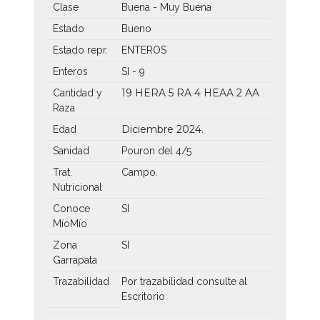
Clase
Buena - Muy Buena
Estado
Bueno
Estado repr.
ENTEROS
Enteros
SI - 9
19 HERA
5 RA
4 HEAA
2 AA
Cantidad y
Raza
Diciembre 2024.
Edad
Sanidad
Pouron del 4/5
Trat.
Campo.
Nutricional
Conoce
SI
MíoMío
Zona
SI
Garrapata
Trazabilidad
Por trazabilidad consulte al
Escritorio