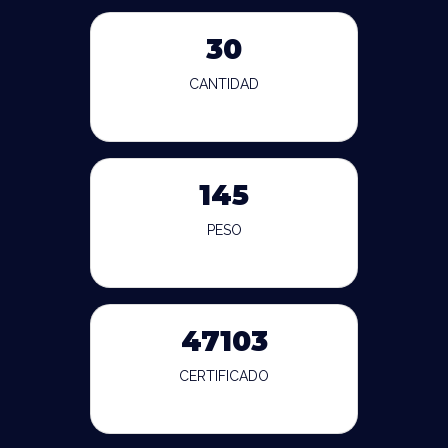
30
CANTIDAD
145
PESO
47103
CERTIFICADO