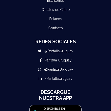
Escritorios
Canales de Cable
Enlaces
Contacto
REDES SOCIALES
@PantallaUruguay
Pantalla Uruguay
@PantallaUruguay
/PantallaUruguay
DESCARGUE
NUESTRA APP