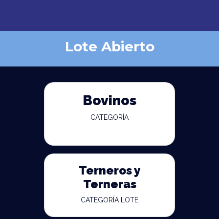
Lote Abierto
Bovinos
CATEGORÍA
Terneros y
Terneras
CATEGORÍA LOTE