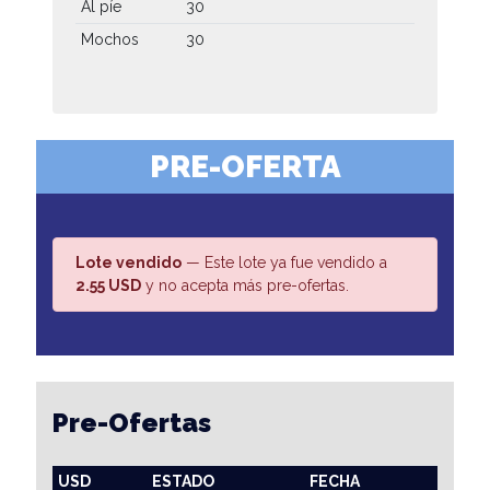
Al píe
30
Mochos
30
PRE-OFERTA
Lote vendido
— Este lote ya fue vendido a
2.55 USD
y no acepta más pre-ofertas.
Pre-Ofertas
USD
ESTADO
FECHA