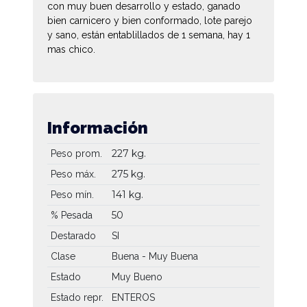
con muy buen desarrollo y estado, ganado
bien carnicero y bien conformado, lote parejo
y sano, están entablillados de 1 semana, hay 1
mas chico.
Información
227 kg.
Peso prom.
275 kg.
Peso máx.
141 kg.
Peso mín.
50
% Pesada
Destarado
SI
Clase
Buena - Muy Buena
Estado
Muy Bueno
Estado repr.
ENTEROS