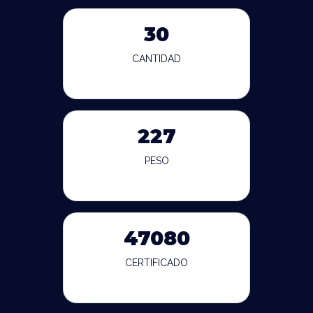
30
CANTIDAD
227
PESO
47080
CERTIFICADO