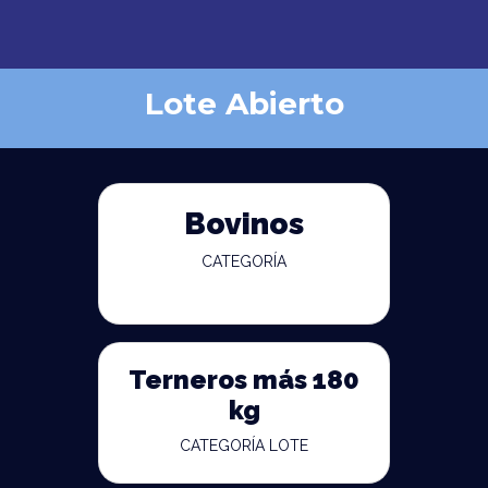
Lote Abierto
Bovinos
CATEGORÍA
Terneros más 180
kg
CATEGORÍA LOTE