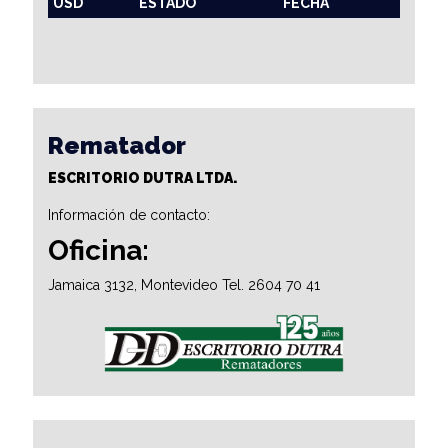
USD
ESTADO
FECHA
Rematador
ESCRITORIO DUTRA LTDA.
Información de contacto:
Oficina:
Jamaica 3132, Montevideo Tel. 2604 70 41