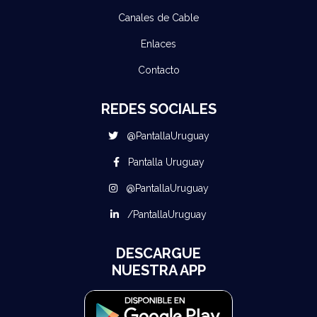
Canales de Cable
Enlaces
Contacto
REDES SOCIALES
@PantallaUruguay
Pantalla Uruguay
@PantallaUruguay
/PantallaUruguay
DESCARGUE
NUESTRA APP