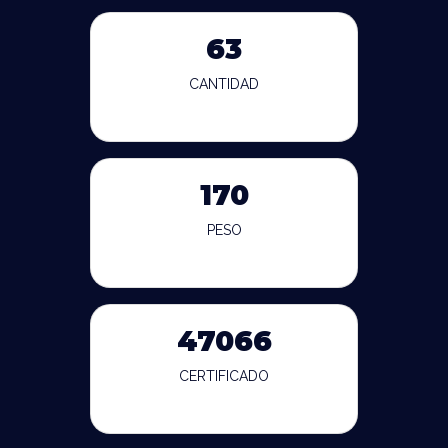
63
CANTIDAD
170
PESO
47066
CERTIFICADO