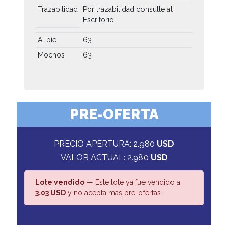
Trazabilidad
Por trazabilidad consulte al
Escritorio
Al píe
63
Mochos
63
PRE-OFERTA
PRECIO APERTURA: 2.980
USD
VALOR ACTUAL: 2.980
USD
Lote vendido
— Este lote ya fue vendido a
3.03 USD
y no acepta más pre-ofertas.