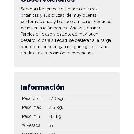
Soberbia ternerada sola marca de razas
británicas y sus cruzas, de muy buenas
conformaciones y biotipo carnicero. Productos
de inseminación con red Angus (Johann).
Parejos en clase y estado, de muy buen
desarrollo para su edad, se destetan a la carga
por lo que pueden ganar algún kg. Lote sano,
sin detalles, reposición recomendada.
Información
170 kg.
Peso prom.
213 kg.
Peso máx.
112 kg.
Peso mín.
55
% Pesada