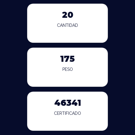
20
CANTIDAD
175
PESO
46341
CERTIFICADO