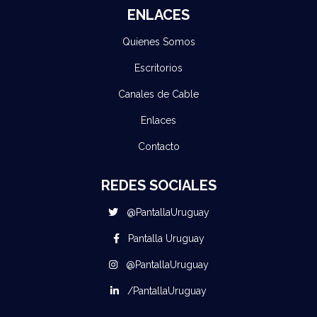
ENLACES
Quienes Somos
Escritorios
Canales de Cable
Enlaces
Contacto
REDES SOCIALES
@PantallaUruguay
Pantalla Uruguay
@PantallaUruguay
/PantallaUruguay