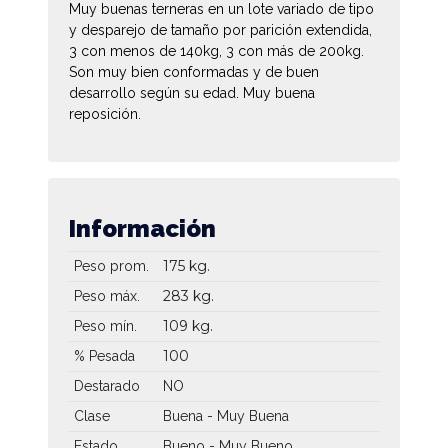
Muy buenas terneras en un lote variado de tipo
y desparejo de tamaño por parición extendida,
3 con menos de 140kg, 3 con más de 200kg.
Son muy bien conformadas y de buen
desarrollo según su edad. Muy buena
reposición.
Información
175 kg.
Peso prom.
283 kg.
Peso máx.
109 kg.
Peso mín.
100
% Pesada
Destarado
NO
Clase
Buena - Muy Buena
Estado
Bueno - Muy Bueno