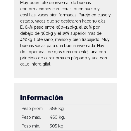
Muy buen lote de invernar de buenas
conformaciones carniceras, buen hueso y
costillas, vacas bien formadas. Parejo en clase y
estado, vacas que se destetaron hace 10 días.
El 65% peso entre 360-420kg, el 20% por
debajo de 360kg y el 15% superior mas de
420kg. Lote sano, manso y bien trabajado. Muy
buenas vacas para una buena invernada. Hay
dos operadas de ojos (una reciente), una con
principio de carcinoma en párpado y una con
callo interdigital.
Información
386 kg.
Peso prom.
460 kg.
Peso máx.
305 kg.
Peso mín.