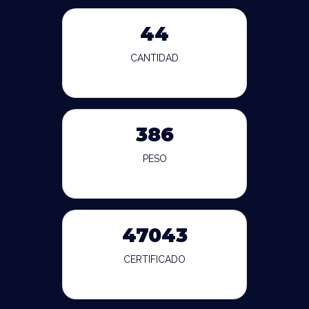
44
CANTIDAD
386
PESO
47043
CERTIFICADO