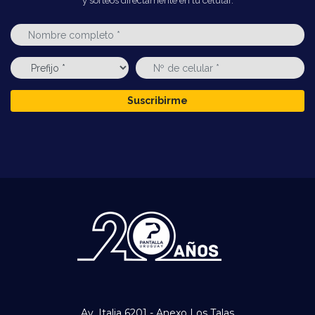
y sorteos directamente en tu celular.
Suscribirme
Av. Italia 6201 - Anexo Los Talas