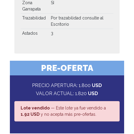
Zona
SI
Garrapata
Trazabilidad
Por trazabilidad consulte al
Escritorio
Astados
3
PRE-OFERTA
PRECIO APERTURA: 1.800
USD
VALOR ACTUAL: 1.820
USD
Lote vendido
— Este lote ya fue vendido a
1.92 USD
y no acepta más pre-ofertas.