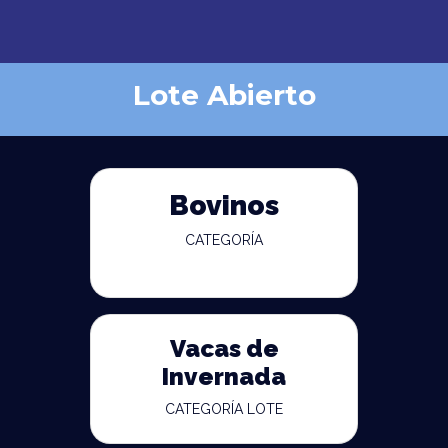
Lote Abierto
Bovinos
CATEGORÍA
Vacas de
Invernada
CATEGORÍA LOTE