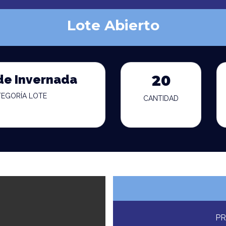
Lote Abierto
de Invernada
20
TEGORÍA LOTE
CANTIDAD
PR