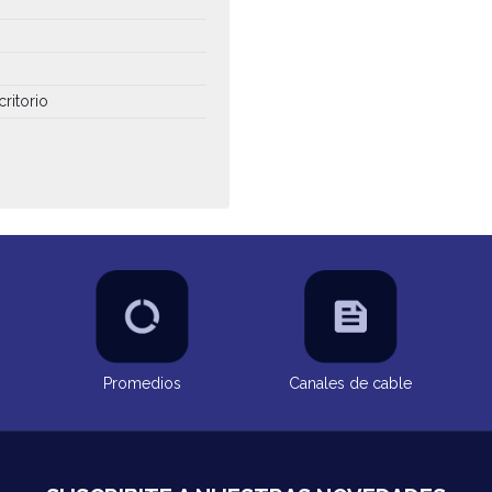
critorio
Promedios
Canales de cable