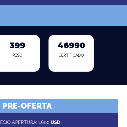
399
46990
PESO
CERTIFICADO
PRE-OFERTA
ECIO APERTURA: 1.800
USD