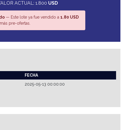
VALOR ACTUAL: 1.800
USD
do
— Este lote ya fue vendido a
1.80 USD
más pre-ofertas.
FECHA
2025-05-13 00:00:00