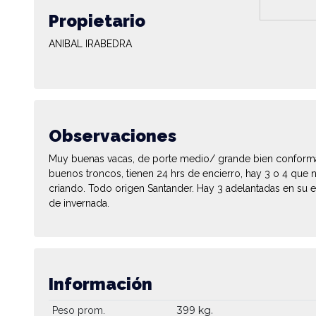
Propietario
ANIBAL IRABEDRA
Observaciones
Muy buenas vacas, de porte medio/ grande bien conform
buenos troncos, tienen 24 hrs de encierro, hay 3 o 4 que n
criando. Todo origen Santander. Hay 3 adelantadas en su 
de invernada.
Información
399 kg.
Peso prom.