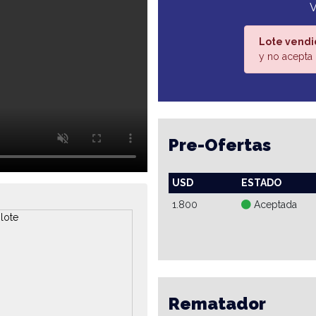
Lote vendi
y no acepta 
Pre-Ofertas
USD
ESTADO
1.800
Aceptada
Rematador