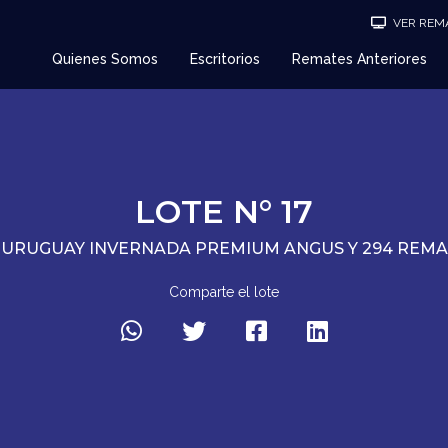
VER REMA
Quienes Somos
Escritorios
Remates Anteriores
LOTE N° 17
 URUGUAY INVERNADA PREMIUM ANGUS Y 294 REM
Comparte el lote