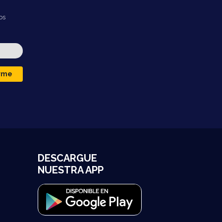
os
irme
DESCARGUE
NUESTRA APP