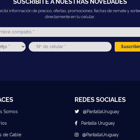
SUSCRIBITE A NUESTRAS NOVEDADES
ecibí información de precios, ofertas, promociones, fechas de remate y sorte
directamente en tu celular.
Suscrib
ACES
REDES SOCIALES
es Somos
@PantallaUruguay
rios
Pantalla Uruguay
s de Cable
@PantallaUruguay