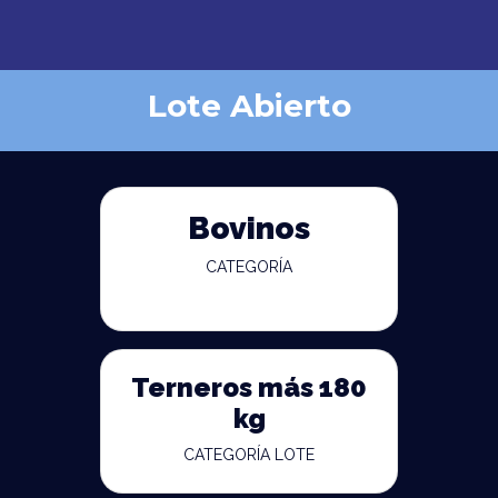
Lote Abierto
Bovinos
CATEGORÍA
Terneros más 180
kg
CATEGORÍA LOTE