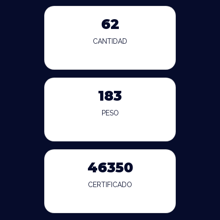
62
CANTIDAD
183
PESO
46350
CERTIFICADO