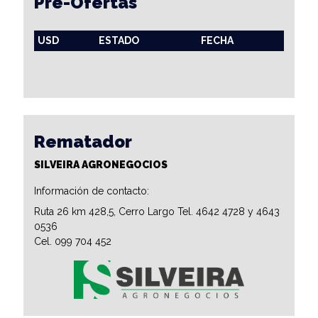
Pre-Ofertas
USD
ESTADO
FECHA
Rematador
SILVEIRA AGRONEGOCIOS
Información de contacto:
Ruta 26 km 428,5, Cerro Largo Tel. 4642 4728 y 4643
0536
Cel. 099 704 452