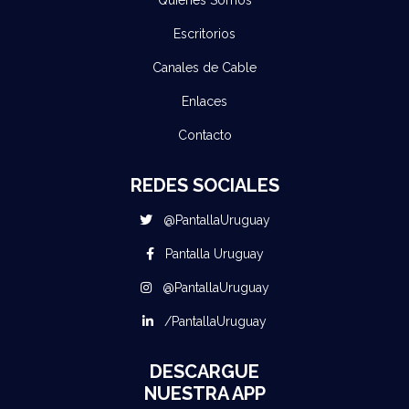
Escritorios
Canales de Cable
Enlaces
Contacto
REDES SOCIALES
@PantallaUruguay
Pantalla Uruguay
@PantallaUruguay
/PantallaUruguay
DESCARGUE
NUESTRA APP