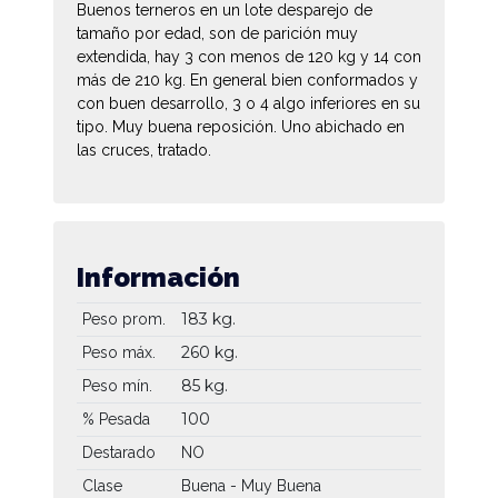
Buenos terneros en un lote desparejo de
tamaño por edad, son de parición muy
extendida, hay 3 con menos de 120 kg y 14 con
más de 210 kg. En general bien conformados y
con buen desarrollo, 3 o 4 algo inferiores en su
tipo. Muy buena reposición. Uno abichado en
las cruces, tratado.
Información
183 kg.
Peso prom.
260 kg.
Peso máx.
85 kg.
Peso mín.
100
% Pesada
Destarado
NO
Clase
Buena - Muy Buena