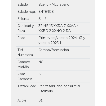
Estado
Bueno - Muy Bueno
Estado repr.
ENTEROS
Enteros
SI - 62
32 HE
15 XXRA
7 XXAA
4
Cantidad y
XXBD
2 XXNO
2 RA
Raza
Primavera/verano 2024- 61 y
Edad
verano 2025-1
Trat.
Campo/forestación
Nutricional
Conoce
NO
MíoMío
Zona
SI
Garrapata
Trazabilidad
Por trazabilidad consulte al
Escritorio
Al píe
62