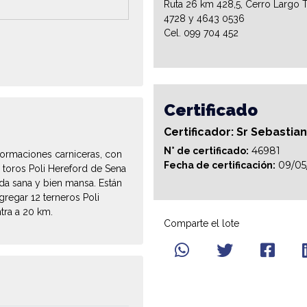
Ruta 26 km 428,5, Cerro Largo T
4728 y 4643 0536
Cel. 099 704 452
Certificado
Certificador: Sr Sebastia
46981
N° de certificado:
formaciones carniceras, con
09/05
Fecha de certificación:
 toros Poli Hereford de Sena
da sana y bien mansa. Están
gregar 12 terneros Poli
tra a 20 km.
Comparte el lote