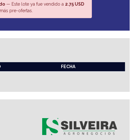
do
— Este lote ya fue vendido a
2.75 USD
más pre-ofertas.
O
FECHA