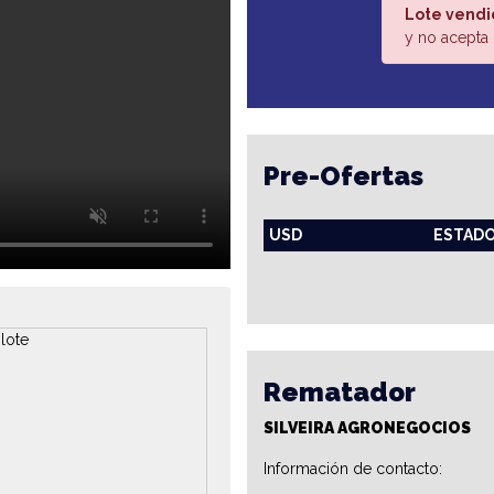
Lote vendi
y no acepta 
Pre-Ofertas
USD
ESTAD
Rematador
SILVEIRA AGRONEGOCIOS
Información de contacto: