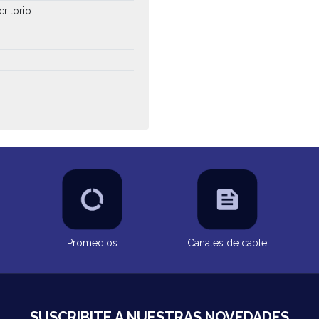
critorio
Promedios
Canales de cable
SUSCRIBITE A NUESTRAS NOVEDADES