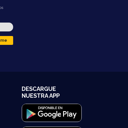
os
irme
DESCARGUE
NUESTRA APP