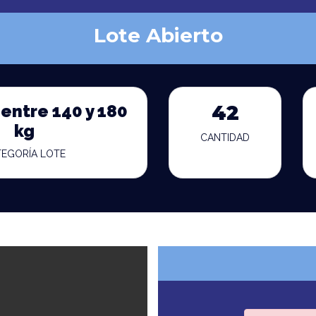
Lote Abierto
entre 140 y 180
42
kg
CANTIDAD
TEGORÍA LOTE