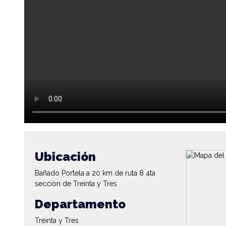
Ubicación
Bañado Portela a 20 km de ruta 8 4ta
sección de Treinta y Tres
Departamento
Treinta y Tres