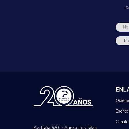
R
ENL
Quien
Escrito
Canale
Av. Italia 6201 - Anexo Los Talas