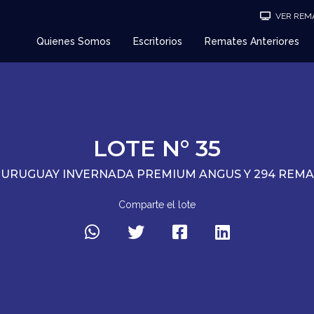
VER REMA
Quienes Somos
Escritorios
Remates Anteriores
LOTE N° 35
 URUGUAY INVERNADA PREMIUM ANGUS Y 294 REM
Comparte el lote