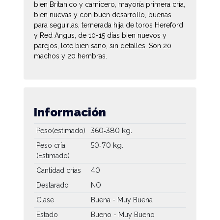
bien Britanico y carnicero, mayoría primera cría,
bien nuevas y con buen desarrollo, buenas
para seguirlas, ternerada hija de toros Hereford
y Red Angus, de 10-15 días bien nuevos y
parejos, lote bien sano, sin detalles. Son 20
machos y 20 hembras.
Información
360‐380 kg.
Peso(estimado)
50‐70 kg.
Peso cría
(Estimado)
40
Cantidad crías
Destarado
NO
Clase
Buena - Muy Buena
Estado
Bueno - Muy Bueno