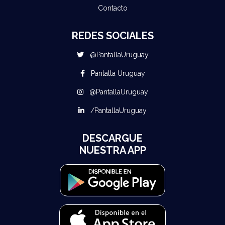
Contacto
REDES SOCIALES
@PantallaUruguay
Pantalla Uruguay
@PantallaUruguay
/PantallaUruguay
DESCARGUE
NUESTRA APP