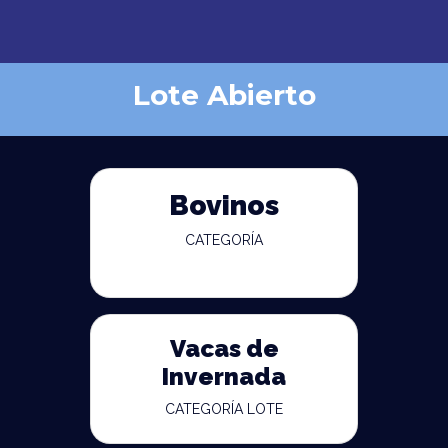
Lote Abierto
Bovinos
CATEGORÍA
Vacas de
Invernada
CATEGORÍA LOTE