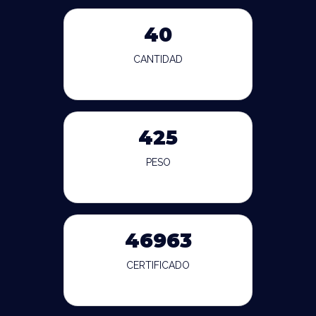
40
CANTIDAD
425
PESO
46963
CERTIFICADO