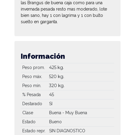
las Brangus de buena caja como para una
invernada pesada resto mas moderado, lote
bien sano, hay 1 con lagrima y 1 con bulto
suelto en garganta.
Información
425 kg.
Peso prom.
520 kg.
Peso máx.
320 kg.
Peso mín.
45
% Pesada
Destarado
SI
Clase
Buena - Muy Buena
Estado
Bueno
Estado repr.
SIN DIAGNOSTICO