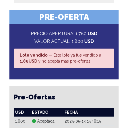
PRE-OFERTA
PRECIO APERTURA: 1.780
USD
VALOR ACTUAL: 1.800
USD
Lote vendido
— Este lote ya fue vendido a
1.85 USD
y no acepta más pre-ofertas.
Pre-Ofertas
USD
ESTADO
FECHA
1.800
Aceptada
2025-05-13 15:48:15