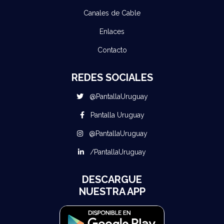
Canales de Cable
Enlaces
Contacto
REDES SOCIALES
@PantallaUruguay
Pantalla Uruguay
@PantallaUruguay
/PantallaUruguay
DESCARGUE
NUESTRA APP