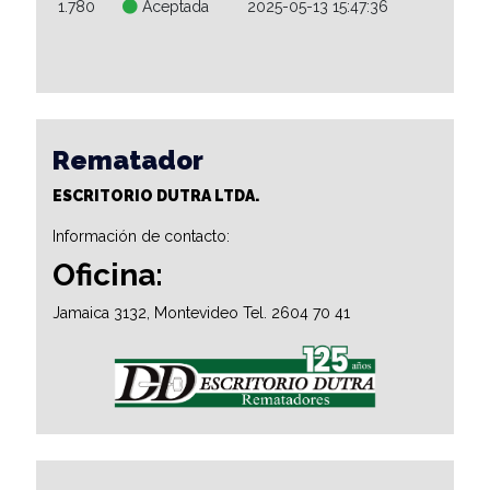
1.780
Aceptada
2025-05-13 15:47:36
Rematador
ESCRITORIO DUTRA LTDA.
Información de contacto:
Oficina:
Jamaica 3132, Montevideo Tel. 2604 70 41