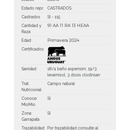
Estado repr.
CASTRADOS
Castrados
SI - 115
91 AA
11 RA
13 HEAA
Cantidad y
Raza
Primavera 2024
Edad
Certificados
Sanidad
18/4 baño asperisim, 19/3
levamisol, 3 dosis clostrisan
Trat.
Campo natural
Nutricional
Conoce
SI
MíoMío
Zona
SI
Garrapata
Trazabilidad
Por trazabilidad consulte al