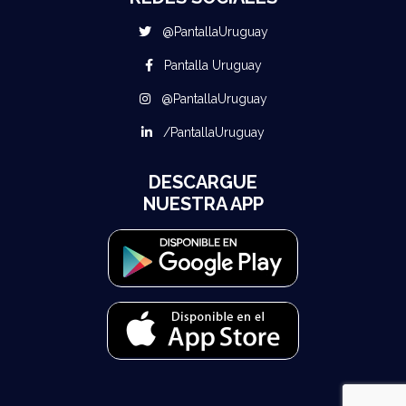
@PantallaUruguay
Pantalla Uruguay
@PantallaUruguay
/PantallaUruguay
DESCARGUE
NUESTRA APP