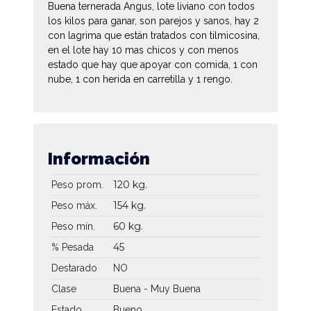
Buena ternerada Angus, lote liviano con todos
los kilos para ganar, son parejos y sanos, hay 2
con lagrima que están tratados con tilmicosina,
en el lote hay 10 mas chicos y con menos
estado que hay que apoyar con comida, 1 con
nube, 1 con herida en carretilla y 1 rengo.
Información
120 kg.
Peso prom.
154 kg.
Peso máx.
60 kg.
Peso mín.
45
% Pesada
Destarado
NO
Clase
Buena - Muy Buena
Estado
Bueno