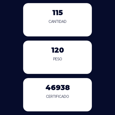
115
CANTIDAD
120
PESO
46938
CERTIFICADO