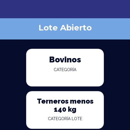
Lote Abierto
Bovinos
CATEGORÍA
Terneros menos
140 kg
CATEGORÍA LOTE