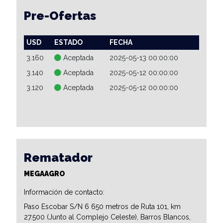
Pre-Ofertas
USD
ESTADO
FECHA
3.160
Aceptada
2025-05-13 00:00:00
3.140
Aceptada
2025-05-12 00:00:00
3.120
Aceptada
2025-05-12 00:00:00
Rematador
MEGAAGRO
Información de contacto:
Paso Escobar S/N 6 650 metros de Ruta 101, km
27.500 (Junto al Complejo Celeste), Barros Blancos,