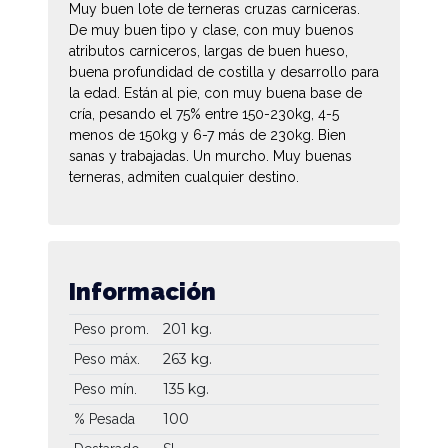
Muy buen lote de terneras cruzas carniceras.
De muy buen tipo y clase, con muy buenos
atributos carniceros, largas de buen hueso,
buena profundidad de costilla y desarrollo para
la edad. Están al pie, con muy buena base de
cría, pesando el 75% entre 150-230kg, 4-5
menos de 150kg y 6-7 más de 230kg. Bien
sanas y trabajadas. Un murcho. Muy buenas
terneras, admiten cualquier destino.
Información
201 kg.
Peso prom.
263 kg.
Peso máx.
135 kg.
Peso mín.
100
% Pesada