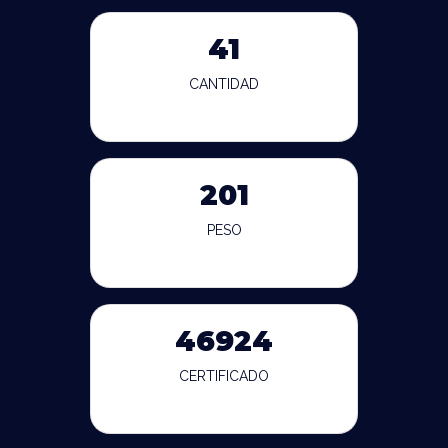
41
CANTIDAD
201
PESO
46924
CERTIFICADO