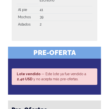
Escritorio
Al píe
41
Mochos
39
Astados
2
PRE-OFERTA
Lote vendido
— Este lote ya fue vendido a
2.40 USD
y no acepta más pre-ofertas.