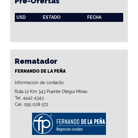
Pre-Ofertas
USD
ESTADO
FECHA
Rematador
FERNANDO DE LA PEÑA
Información de contacto:
Ruta 12 Km 343 Puente Otegui Minas
Tel. 4442 4343
Cel. 095 028 572