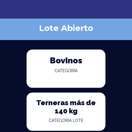
Lote Abierto
Bovinos
CATEGORÍA
Terneras más de
140 kg
CATEGORÍA LOTE