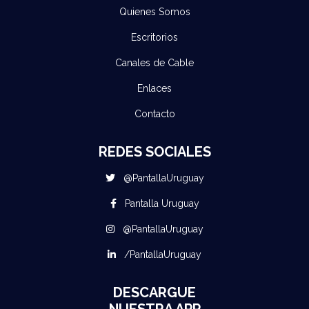
Quienes Somos
Escritorios
Canales de Cable
Enlaces
Contacto
REDES SOCIALES
@PantallaUruguay
Pantalla Uruguay
@PantallaUruguay
/PantallaUruguay
DESCARGUE
NUESTRA APP