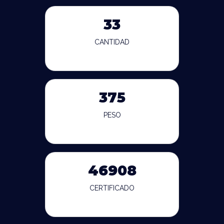
33
CANTIDAD
375
PESO
46908
CERTIFICADO