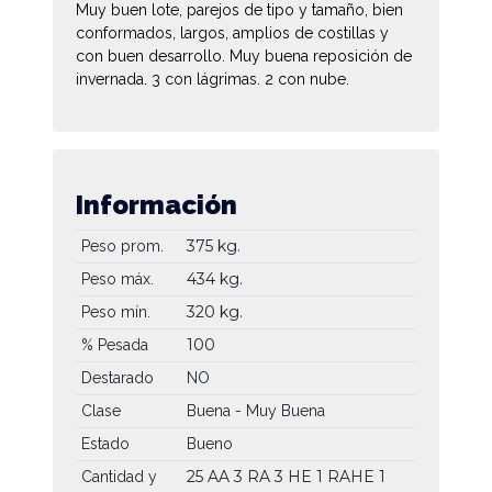
Muy buen lote, parejos de tipo y tamaño, bien
conformados, largos, amplios de costillas y
con buen desarrollo. Muy buena reposición de
invernada. 3 con lágrimas. 2 con nube.
Información
375 kg.
Peso prom.
434 kg.
Peso máx.
320 kg.
Peso mín.
100
% Pesada
Destarado
NO
Clase
Buena - Muy Buena
Estado
Bueno
25 AA
3 RA
3 HE
1 RAHE
1
Cantidad y