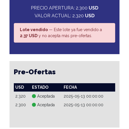
PRECIO APERTURA: 2.300
USD
VALOR ACTUAL: 2.320
USD
Lote vendido
— Este lote ya fue vendido a
2.37 USD
y no acepta más pre-ofertas.
Pre-Ofertas
USD
ESTADO
FECHA
2.320
Aceptada
2025-05-13 00:00:00
2.300
Aceptada
2025-05-13 00:00:00