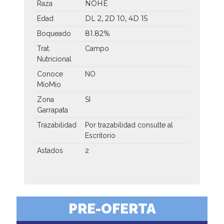
NOHE
Raza
DL 2, 2D 10, 4D 15
Edad
81.82%
Boqueado
Trat.
Campo
Nutricional
Conoce
NO
MíoMío
Zona
SI
Garrapata
Trazabilidad
Por trazabilidad consulte al
Escritorio
Astados
2
PRE-OFERTA