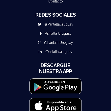
Contacto
REDES SOCIALES
@PantallaUruguay
Pantalla Uruguay
@PantallaUruguay
/PantallaUruguay
DESCARGUE
NUESTRA APP