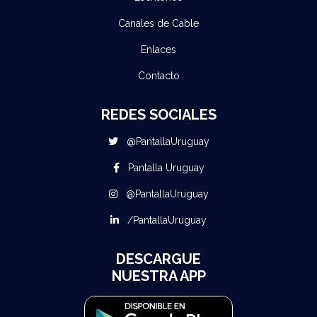
Canales de Cable
Enlaces
Contacto
REDES SOCIALES
@PantallaUruguay
Pantalla Uruguay
@PantallaUruguay
/PantallaUruguay
DESCARGUE
NUESTRA APP