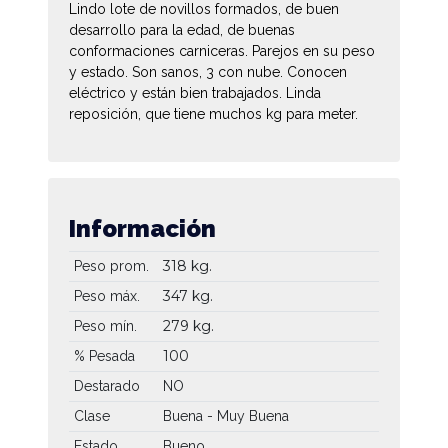
Lindo lote de novillos formados, de buen
desarrollo para la edad, de buenas
conformaciones carniceras. Parejos en su peso
y estado. Son sanos, 3 con nube. Conocen
eléctrico y están bien trabajados. Linda
reposición, que tiene muchos kg para meter.
Información
318 kg.
Peso prom.
347 kg.
Peso máx.
279 kg.
Peso mín.
100
% Pesada
Destarado
NO
Clase
Buena - Muy Buena
Estado
Bueno