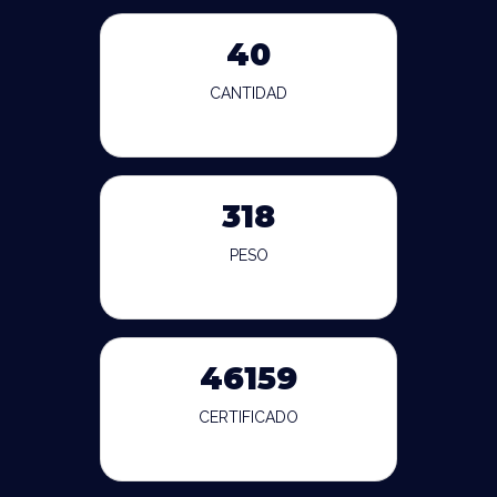
40
CANTIDAD
318
PESO
46159
CERTIFICADO