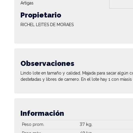
Artigas
Propietario
RICHEL LEITES DE MORAES
Observaciones
Lindo lote en tamaño y calidad. Majada para sacar algún c
destetadas y libres de carnero. En el lote hay 1 con miasis 
Información
37 kg.
Peso prom.