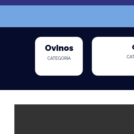
Ovinos
CA
CATEGORÍA