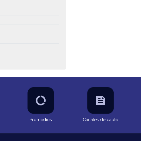
Promedios
Canales de cable