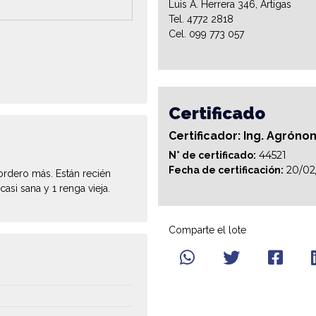
Luis A. Herrera 346, Artigas
Tel. 4772 2818
Cel. 099 773 057
Certificado
Certificador: Ing. Agróno
44521
N° de certificado:
20/02
Fecha de certificación:
ordero más. Están recién
casi sana y 1 renga vieja.
Comparte el lote