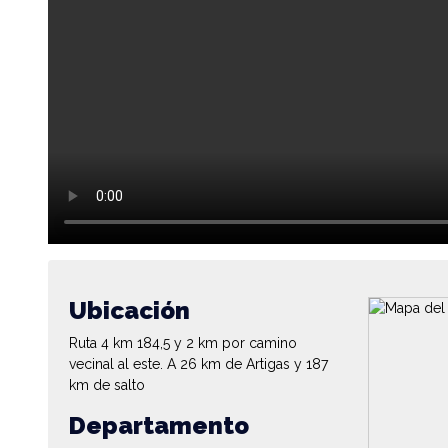
Ubicación
Ruta 4 km 184,5 y 2 km por camino
vecinal al este. A 26 km de Artigas y 187
km de salto
Departamento