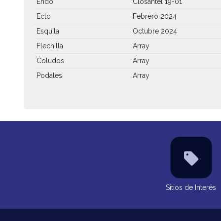
Endo
Closantel 19-01
Ecto
Febrero 2024
Esquila
Octubre 2024
Flechilla
Array
Coludos
Array
Podales
Array
Sitios de Interés