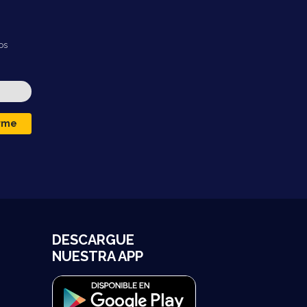
os
irme
DESCARGUE
NUESTRA APP