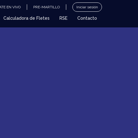
TE EN VIVO
PRE-MARTILLO
Iniciar sesión
Calculadora de Fletes
RSE
Contacto