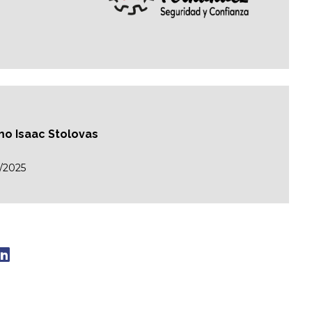
mo Isaac Stolovas
/2025