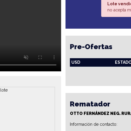
Lote vendi
no acepta má
Pre-Ofertas
USD
ESTAD
Rematador
OTTO FERNÁNDEZ NEG. RUR
Información de contacto: