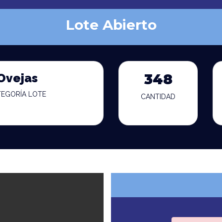
Lote Abierto
Ovejas
348
TEGORÍA LOTE
CANTIDAD