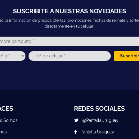
SUSCRIBITE A NUESTRAS NOVEDADES
ecibí información de precios, ofertas, promociones, fechas de remate y sorte
directamente en tu celular.
Suscrib
ACES
REDES SOCIALES
es Somos
@PantallaUruguay
rios
Pantalla Uruguay