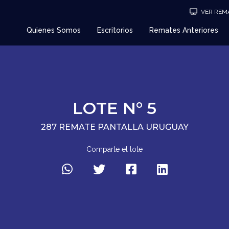
VER REMA
Quienes Somos
Escritorios
Remates Anteriores
LOTE N° 5
287 REMATE PANTALLA URUGUAY
Comparte el lote