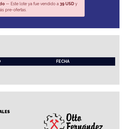
do
— Este lote ya fue vendido a
39 USD
y
s pre-ofertas.
O
FECHA
ALES