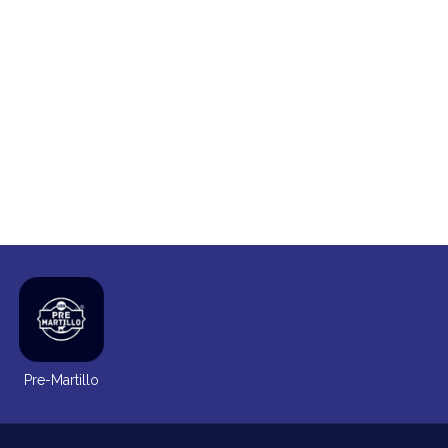
Pre-Martillo