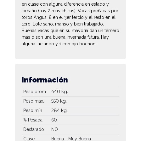
en clase con alguna diferencia en estado y
tamaño (hay 2 más chicas). Vacas preñadas por
toros Angus, 8 en el 3er tercio y el resto en el
1ero. Lote sano, manso y bien trabajado.
Buenas vacas que en su mayoría dan un ternero
más o son una buena invernada futura. Hay
alguna lactando y 1 con ojo bochon.
Información
440 kg.
Peso prom.
550 kg.
Peso máx.
284 kg.
Peso mín.
60
% Pesada
Destarado
NO
Clase
Buena - Muy Buena