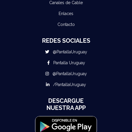
Canales de Cable
Enlaces
Contacto
REDES SOCIALES
@PantallaUruguay
Pantalla Uruguay
@PantallaUruguay
/PantallaUruguay
DESCARGUE
NUESTRA APP