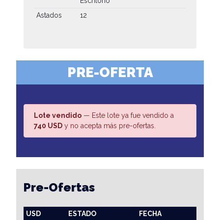
Escritorio
Astados
12
PRE-OFERTA
Lote vendido
— Este lote ya fue vendido a
740 USD
y no acepta más pre-ofertas.
Pre-Ofertas
USD
ESTADO
FECHA