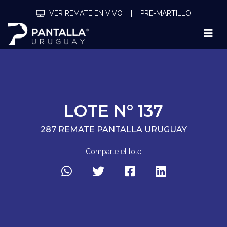
VER REMATE EN VIVO
|
PRE-MARTILLO
LOTE N° 137
287 REMATE PANTALLA URUGUAY
Comparte el lote