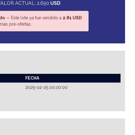
ALOR ACTUAL: 2.650
USD
do
— Este lote ya fue vendido a
2.81 USD
más pre-ofertas.
FECHA
2025-02-25 00:00:00