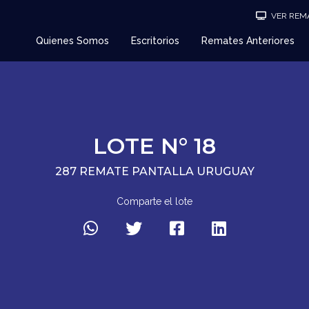
VER REMA
Quienes Somos
Escritorios
Remates Anteriores
LOTE N° 18
287 REMATE PANTALLA URUGUAY
Comparte el lote