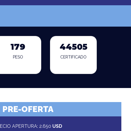
179
44505
PESO
CERTIFICADO
PRE-OFERTA
ECIO APERTURA: 2.650
USD