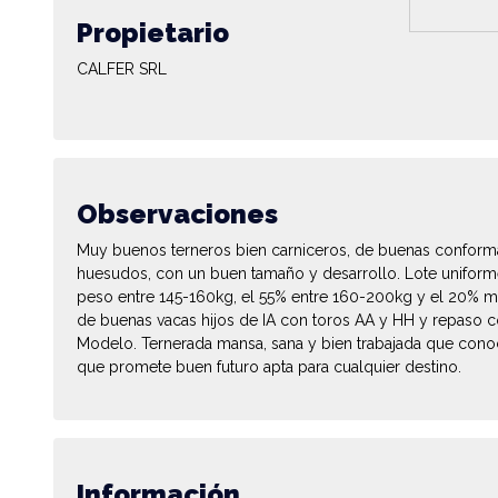
Propietario
CALFER SRL
Observaciones
Muy buenos terneros bien carniceros, de buenas conforma
huesudos, con un buen tamaño y desarrollo. Lote uniforme
peso entre 145-160kg, el 55% entre 160-200kg y el 20% m
de buenas vacas hijos de IA con toros AA y HH y repaso co
Modelo. Ternerada mansa, sana y bien trabajada que cono
que promete buen futuro apta para cualquier destino.
Información