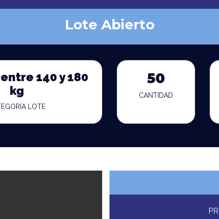
Lote Abierto
entre 140 y 180
50
kg
CANTIDAD
TEGORÍA LOTE
PR