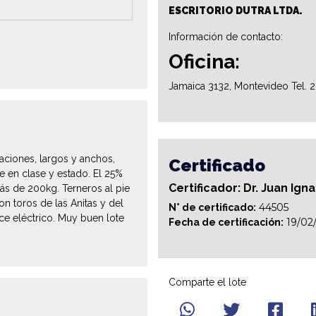
ESCRITORIO DUTRA LTDA.
Información de contacto:
Oficina:
Jamaica 3132, Montevideo Tel. 
ciones, largos y anchos,
Certificado
 en clase y estado. El 25%
Certificador: Dr. Juan Ign
ás de 200kg. Terneros al pie
n toros de las Anitas y del
44505
N° de certificado:
ce eléctrico. Muy buen lote
19/02
Fecha de certificación:
Comparte el lote