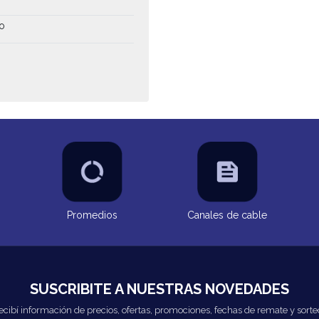
io
Promedios
Canales de cable
SUSCRIBITE A NUESTRAS NOVEDADES
ecibí información de precios, ofertas, promociones, fechas de remate y sorte