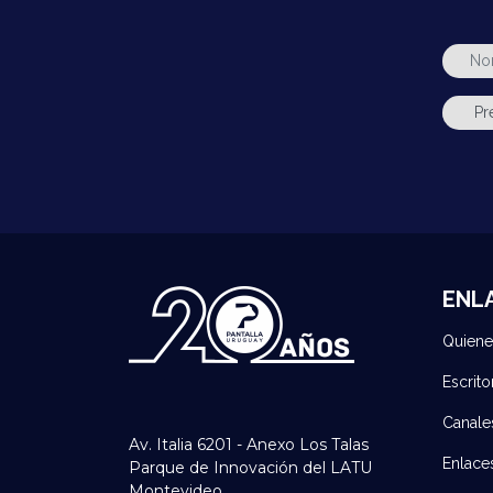
ENL
Quien
Escrito
Canale
Av. Italia 6201 - Anexo Los Talas
Enlace
Parque de Innovación del LATU
Montevideo