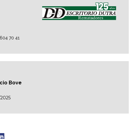
2604 70 41
acio Bove
/2025