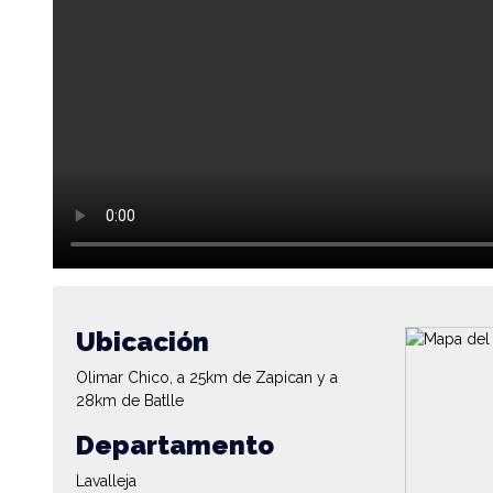
Ubicación
Olimar Chico, a 25km de Zapican y a
28km de Batlle
Departamento
Lavalleja