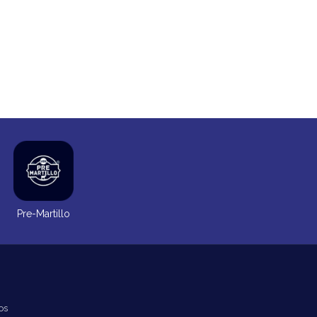
Pre-Martillo
os