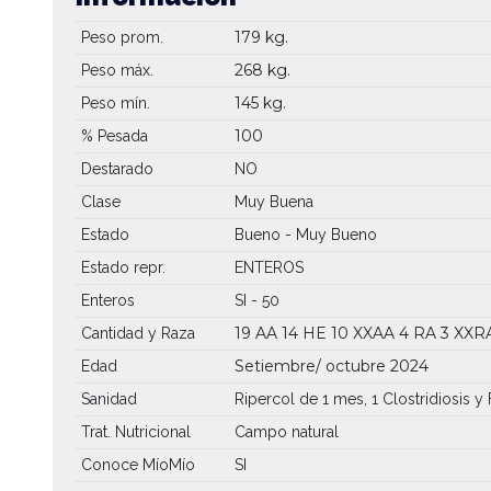
179 kg.
Peso prom.
268 kg.
Peso máx.
145 kg.
Peso mín.
100
% Pesada
Destarado
NO
Clase
Muy Buena
Estado
Bueno - Muy Bueno
Estado repr.
ENTEROS
Enteros
SI - 50
19 AA
14 HE
10 XXAA
4 RA
3 XXR
Cantidad y Raza
Setiembre/ octubre 2024
Edad
Sanidad
Ripercol de 1 mes, 1 Clostridiosis y
Trat. Nutricional
Campo natural
Conoce MíoMío
SI