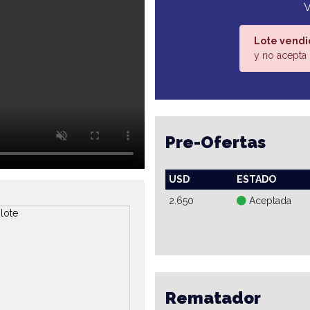
V
Lote vendi
y no acepta 
Pre-Ofertas
USD
ESTADO
2.650
Aceptada
Rematador