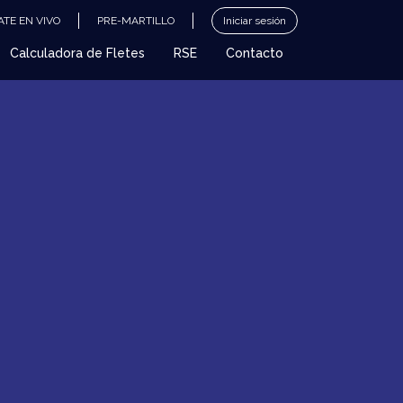
TE EN VIVO
PRE-MARTILLO
Iniciar sesión
Calculadora de Fletes
RSE
Contacto