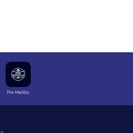
Pre-Martillo
os