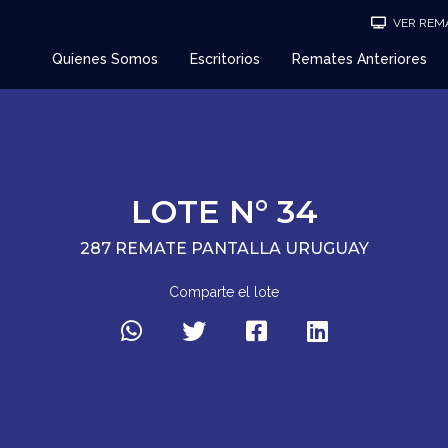
VER REMA
Quienes Somos
Escritorios
Remates Anteriores
LOTE N° 34
287 REMATE PANTALLA URUGUAY
Comparte el lote