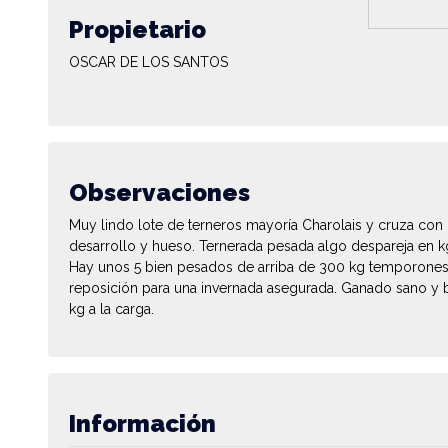
Propietario
OSCAR DE LOS SANTOS
Observaciones
Muy lindo lote de terneros mayoría Charolais y cruza co
desarrollo y hueso. Ternerada pesada algo despareja en k
Hay unos 5 bien pesados de arriba de 300 kg temporone
reposición para una invernada asegurada. Ganado sano y bi
kg a la carga.
Información