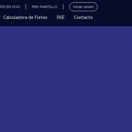
TE EN VIVO
PRE-MARTILLO
Iniciar sesión
Calculadora de Fletes
RSE
Contacto