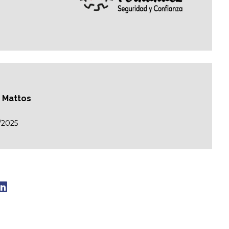
o Mattos
/2025