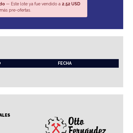
do
— Este lote ya fue vendido a
2.52 USD
más pre-ofertas.
O
FECHA
ALES