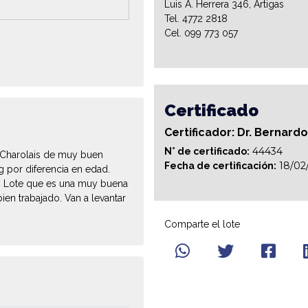
Luis A. Herrera 346, Artigas
Tel. 4772 2818
Cel. 099 773 057
Certificado
Certificador: Dr. Bernard
44434
N° de certificado:
n Charolais de muy buen
18/02
Fecha de certificación:
g por diferencia en edad.
s Lote que es una muy buena
en trabajado. Van a levantar
Comparte el lote