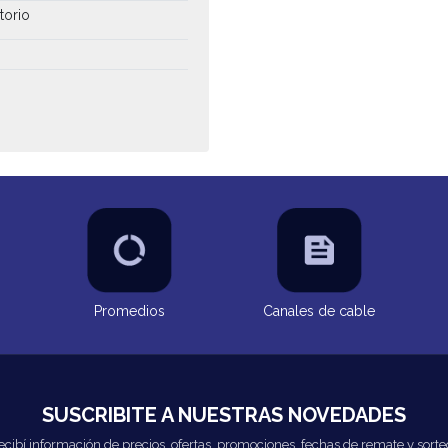
torio
Promedios
Canales de cable
SUSCRIBITE A NUESTRAS NOVEDADES
ecibí información de precios, ofertas, promociones, fechas de remate y sorte