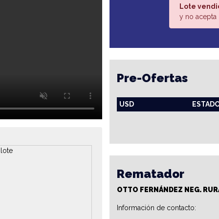
Lote vendi
y no acepta 
Pre-Ofertas
USD
ESTAD
Rematador
OTTO FERNÁNDEZ NEG. RUR
Información de contacto: