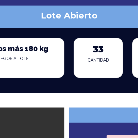
Lote Abierto
os más 180 kg
33
TEGORÍA LOTE
CANTIDAD