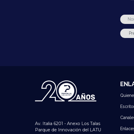
ENL
Quien
Escrito
Canale
Av. Italia 6201 - Anexo Los Talas
Enlace
Parque de Innovación del LATU