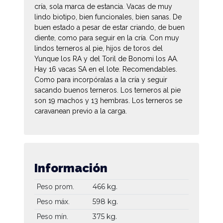
cría, sola marca de estancia. Vacas de muy
lindo biotipo, bien funcionales, bien sanas. De
buen estado a pesar de estar criando, de buen
diente, como para seguir en la cría. Con muy
lindos terneros al pie, hijos de toros del
Yunque los RA y del Toril de Bonomi los AA.
Hay 16 vacas SA en el lote. Recomendables.
Como para incorpóralas a la cría y seguir
sacando buenos terneros. Los terneros al pie
son 19 machos y 13 hembras. Los terneros se
caravanean previo a la carga.
Información
466 kg.
Peso prom.
598 kg.
Peso máx.
375 kg.
Peso mín.