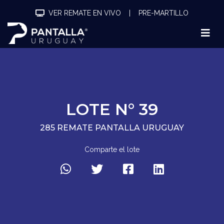
VER REMATE EN VIVO
|
PRE-MARTILLO
LOTE N° 39
285 REMATE PANTALLA URUGUAY
Comparte el lote