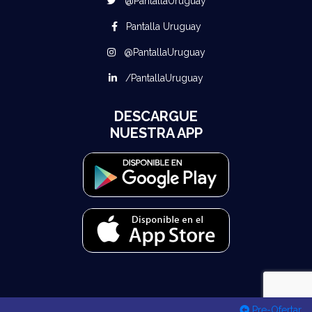
@PantallaUruguay
Pantalla Uruguay
@PantallaUruguay
/PantallaUruguay
DESCARGUE
NUESTRA APP
Pre-Ofertar