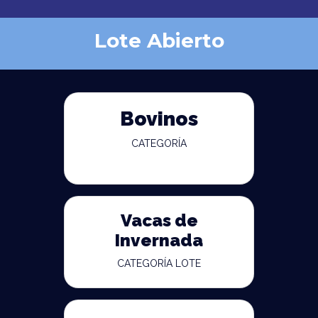
Lote Abierto
Bovinos
CATEGORÍA
Vacas de
Invernada
CATEGORÍA LOTE