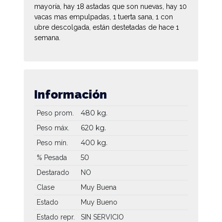
mayoría, hay 18 astadas que son nuevas, hay 10
vacas mas empulpadas, 1 tuerta sana, 1 con
ubre descolgada, están destetadas de hace 1
semana.
Información
480 kg.
Peso prom.
620 kg.
Peso máx.
400 kg.
Peso mín.
50
% Pesada
Destarado
NO
Clase
Muy Buena
Estado
Muy Bueno
Estado repr.
SIN SERVICIO