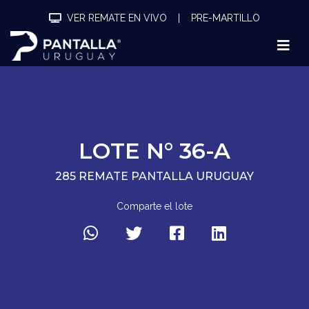
VER REMATE EN VIVO
|
PRE-MARTILLO
LOTE N° 36-A
285 REMATE PANTALLA URUGUAY
Comparte el lote