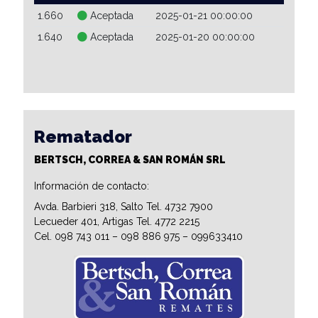
1.660
Aceptada
2025-01-21 00:00:00
1.640
Aceptada
2025-01-20 00:00:00
Rematador
BERTSCH, CORREA & SAN ROMÁN SRL
Información de contacto:
Avda. Barbieri 318, Salto Tel. 4732 7900
Lecueder 401, Artigas Tel. 4772 2215
Cel. 098 743 011 – 098 886 975 – 099633410