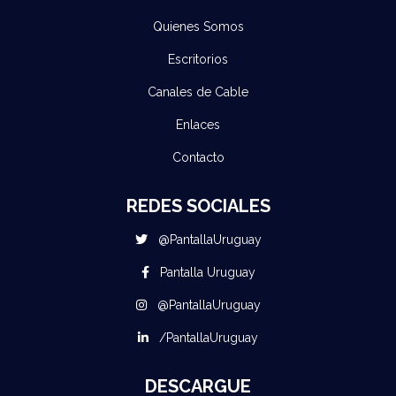
Quienes Somos
Escritorios
Canales de Cable
Enlaces
Contacto
REDES SOCIALES
@PantallaUruguay
Pantalla Uruguay
@PantallaUruguay
/PantallaUruguay
DESCARGUE