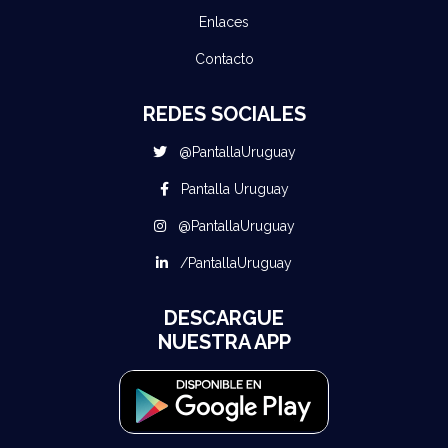
Enlaces
Contacto
REDES SOCIALES
@PantallaUruguay
Pantalla Uruguay
@PantallaUruguay
/PantallaUruguay
DESCARGUE
NUESTRA APP