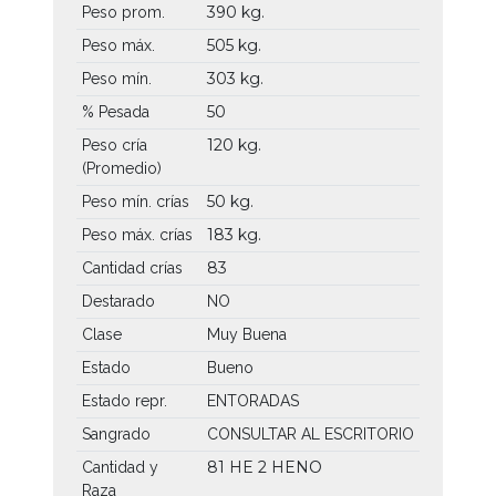
390 kg.
Peso prom.
505 kg.
Peso máx.
303 kg.
Peso mín.
50
% Pesada
120 kg.
Peso cría
(Promedio)
50 kg.
Peso mín. crías
183 kg.
Peso máx. crías
83
Cantidad crías
Destarado
NO
Clase
Muy Buena
Estado
Bueno
Estado repr.
ENTORADAS
Sangrado
CONSULTAR AL ESCRITORIO
81 HE
2 HENO
Cantidad y
Raza