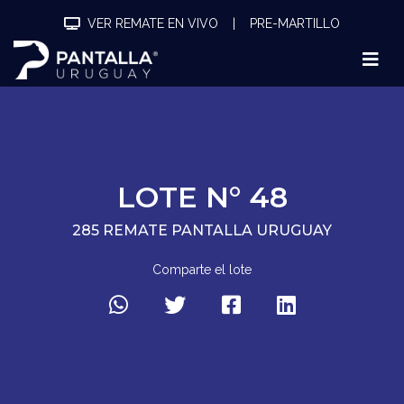
VER REMATE EN VIVO
|
PRE-MARTILLO
LOTE N° 48
285 REMATE PANTALLA URUGUAY
Comparte el lote