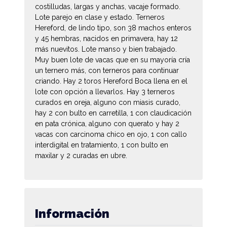
costilludas, largas y anchas, vacaje formado.
Lote parejo en clase y estado. Terneros
Hereford, de lindo tipo, son 38 machos enteros
y 45 hembras, nacidos en primavera, hay 12
más nuevitos. Lote manso y bien trabajado.
Muy buen lote de vacas que en su mayoría cría
un ternero más, con terneros para continuar
criando. Hay 2 toros Hereford Boca llena en el
lote con opción a llevarlos. Hay 3 terneros
curados en oreja, alguno con miasis curado,
hay 2 con bulto en carretilla, 1 con claudicación
en pata crónica, alguno con querato y hay 2
vacas con carcinoma chico en ojo, 1 con callo
interdigital en tratamiento, 1 con bulto en
maxilar y 2 curadas en ubre.
Información