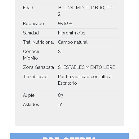
BLL 24, MD 11, DB 10, FP
Edad
2
56.63%
Boqueado
Sanidad
Fipronil 17/01
Trat. Nutricional
Campo natural
Conoce
SI
MíoMío
Zona Garrapata
SI, ESTABLECIMIENTO LIBRE
Trazabilidad
Por trazabilidad consulte al
Escritorio
Al píe
83
Astados
10