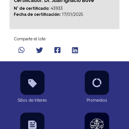
Certificador: Dr. Juan Ignacio Bove
43933
N° de certificado:
17/01/2025
Fecha de certificación:
Comparte el lote
Sitios de Interés
Promedios