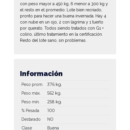
con peso mayor a 450 kg, 6 menor a 300 kg y
el resto en el promedio. Lote bien recriado,
pronto para hacer una buena invernada. Hay 4
con nube en un ojo, 2 con lágrima y 1 tuerto
por querato. Todos siendo tratados con G1 +
colirio, último tratamiento en la certificación.
Resto del lote sano, sin problemas.
Información
376 kg.
Peso prom.
562 kg.
Peso máx.
258 kg.
Peso mín.
100
% Pesada
Destarado
NO
Clase
Buena