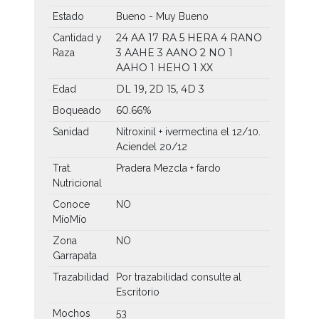
Estado
Bueno - Muy Bueno
24 AA
17 RA
5 HERA
4 RANO
Cantidad y
3 AAHE
3 AANO
2 NO
1
Raza
AAHO
1 HEHO
1 XX
DL 19, 2D 15, 4D 3
Edad
60.66%
Boqueado
Sanidad
Nitroxinil + ivermectina el 12/10.
Aciendel 20/12
Trat.
Pradera Mezcla + fardo
Nutricional
Conoce
NO
MíoMío
Zona
NO
Garrapata
Trazabilidad
Por trazabilidad consulte al
Escritorio
Mochos
53