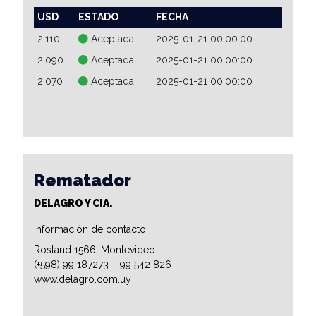
USD
ESTADO
FECHA
2.110
Aceptada
2025-01-21 00:00:00
2.090
Aceptada
2025-01-21 00:00:00
2.070
Aceptada
2025-01-21 00:00:00
Rematador
DELAGRO Y CIA.
Información de contacto:
Rostand 1566, Montevideo
(+598) 99 187273 – 99 542 826
www.delagro.com.uy