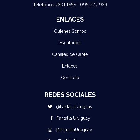
Teléfonos 2601 1695 - 099 272 969
ENLACES
Quienes Somos
Escritorios
Canales de Cable
Enlaces
Contacto
REDES SOCIALES
@PantallaUruguay
Pantalla Uruguay
@PantallaUruguay