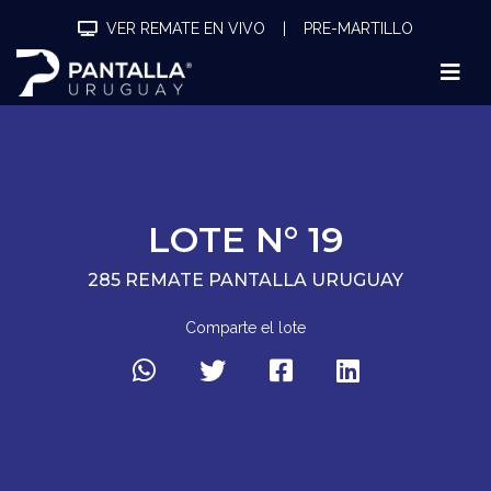
VER REMATE EN VIVO
|
PRE-MARTILLO
LOTE N° 19
285 REMATE PANTALLA URUGUAY
Comparte el lote