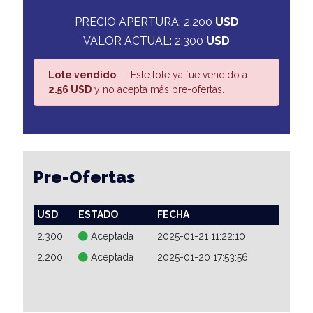
PRECIO APERTURA: 2.200
USD
VALOR ACTUAL: 2.300
USD
Lote vendido
— Este lote ya fue vendido a
2.56 USD
y no acepta más pre-ofertas.
Pre-Ofertas
USD
ESTADO
FECHA
2.300
Aceptada
2025-01-21 11:22:10
2.200
Aceptada
2025-01-20 17:53:56