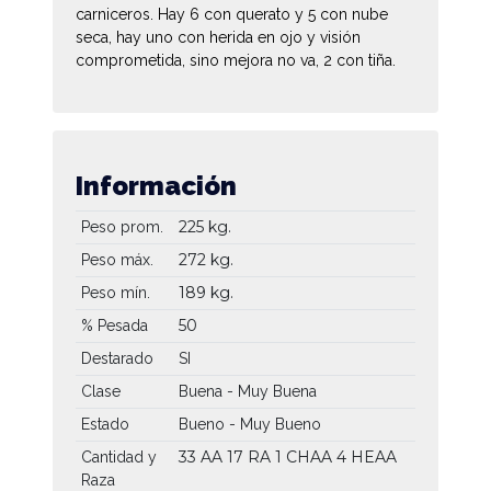
carniceros. Hay 6 con querato y 5 con nube
seca, hay uno con herida en ojo y visión
comprometida, sino mejora no va, 2 con tiña.
Información
225 kg.
Peso prom.
272 kg.
Peso máx.
189 kg.
Peso mín.
50
% Pesada
Destarado
SI
Clase
Buena - Muy Buena
Estado
Bueno - Muy Bueno
33 AA
17 RA
1 CHAA
4 HEAA
Cantidad y
Raza