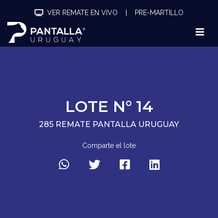
VER REMATE EN VIVO
|
PRE-MARTILLO
LOTE N° 14
285 REMATE PANTALLA URUGUAY
Comparte el lote