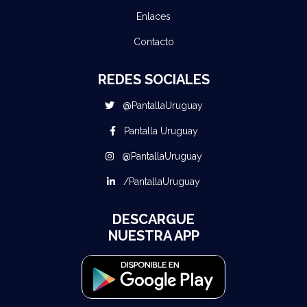
Enlaces
Contacto
REDES SOCIALES
@PantallaUruguay
Pantalla Uruguay
@PantallaUruguay
/PantallaUruguay
DESCARGUE
NUESTRA APP