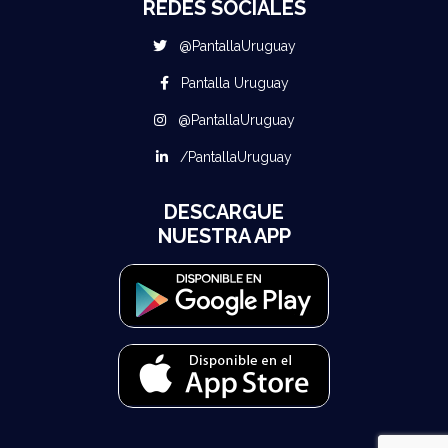
REDES SOCIALES
@PantallaUruguay
Pantalla Uruguay
@PantallaUruguay
/PantallaUruguay
DESCARGUE
NUESTRA APP