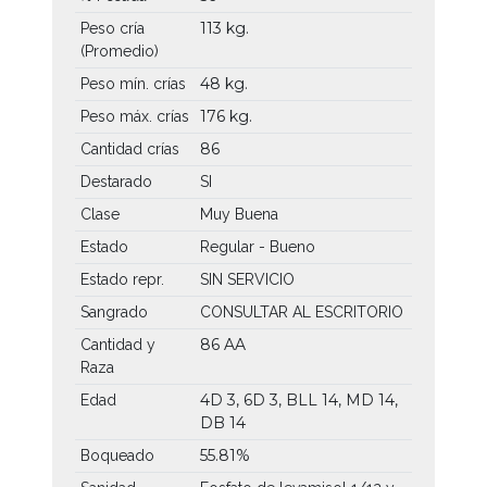
113 kg.
Peso cría
(Promedio)
48 kg.
Peso mín. crías
176 kg.
Peso máx. crías
86
Cantidad crías
Destarado
SI
Clase
Muy Buena
Estado
Regular - Bueno
Estado repr.
SIN SERVICIO
Sangrado
CONSULTAR AL ESCRITORIO
86 AA
Cantidad y
Raza
4D 3, 6D 3, BLL 14, MD 14,
Edad
DB 14
55.81%
Boqueado