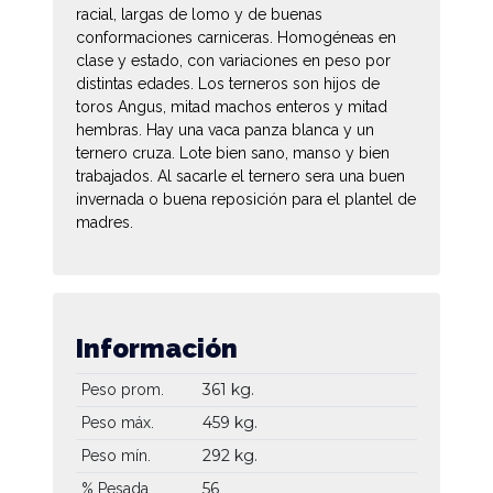
racial, largas de lomo y de buenas
conformaciones carniceras. Homogéneas en
clase y estado, con variaciones en peso por
distintas edades. Los terneros son hijos de
toros Angus, mitad machos enteros y mitad
hembras. Hay una vaca panza blanca y un
ternero cruza. Lote bien sano, manso y bien
trabajados. Al sacarle el ternero sera una buen
invernada o buena reposición para el plantel de
madres.
Información
361 kg.
Peso prom.
459 kg.
Peso máx.
292 kg.
Peso mín.
56
% Pesada