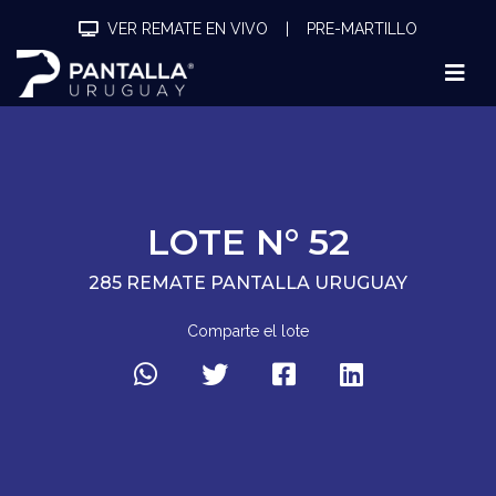
VER REMATE EN VIVO
|
PRE-MARTILLO
LOTE N° 52
285 REMATE PANTALLA URUGUAY
Comparte el lote