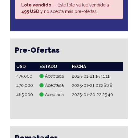
Lote vendido
— Este lote ya fue vendido a
495 USD
y no acepta más pre-ofertas.
Pre-Ofertas
USD
ESTADO
FECHA
475.000
Aceptada
2025-01-21 15:41:11
470.000
Aceptada
2025-01-21 01:28:28
465.000
Aceptada
2025-01-20 22:25:40
Rematador