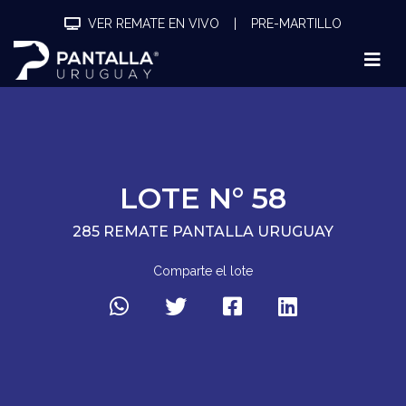
VER REMATE EN VIVO
|
PRE-MARTILLO
LOTE N° 58
285 REMATE PANTALLA URUGUAY
Comparte el lote