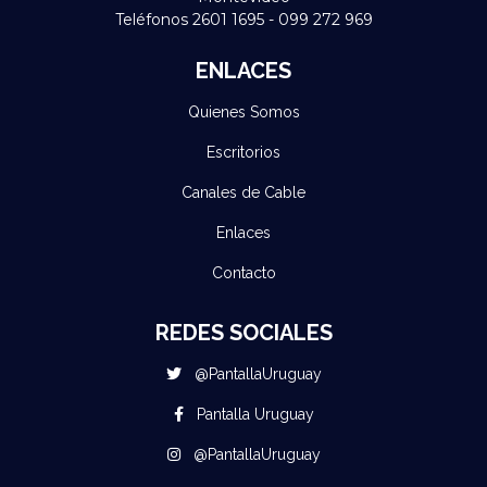
Teléfonos 2601 1695 - 099 272 969
ENLACES
Quienes Somos
Escritorios
Canales de Cable
Enlaces
Contacto
REDES SOCIALES
@PantallaUruguay
Pantalla Uruguay
@PantallaUruguay