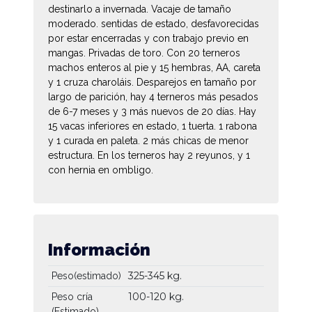
destinarlo a invernada. Vacaje de tamaño
moderado. sentidas de estado, desfavorecidas
por estar encerradas y con trabajo previo en
mangas. Privadas de toro. Con 20 terneros
machos enteros al pie y 15 hembras, AA, careta
y 1 cruza charoláis. Desparejos en tamaño por
largo de parición, hay 4 terneros más pesados
de 6-7 meses y 3 más nuevos de 20 días. Hay
15 vacas inferiores en estado, 1 tuerta. 1 rabona
y 1 curada en paleta. 2 más chicas de menor
estructura. En los terneros hay 2 reyunos, y 1
con hernia en ombligo.
Información
325-345 kg.
Peso(estimado)
100-120 kg.
Peso cría
(Estimado)