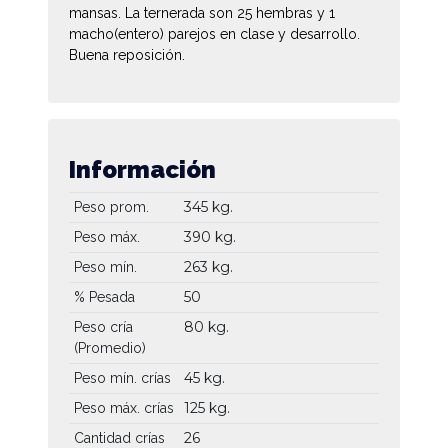
mansas. La ternerada son 25 hembras y 1
macho(entero) parejos en clase y desarrollo.
Buena reposición.
Información
345 kg.
Peso prom.
390 kg.
Peso máx.
263 kg.
Peso mín.
50
% Pesada
80 kg.
Peso cría
(Promedio)
45 kg.
Peso mín. crías
125 kg.
Peso máx. crías
26
Cantidad crías