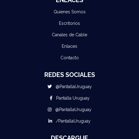
ENLACES
Quienes Somos
Escritorios
Canales de Cable
Enlaces
Contacto
REDES SOCIALES
@PantallaUruguay
Pantalla Uruguay
@PantallaUruguay
/PantallaUruguay
DESCARGUE