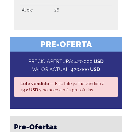
Al píe
26
PRE-OFERTA
PRECIO APERTURA: 420.000
USD
VALOR ACTUAL: 420.000
USD
Lote vendido
— Este lote ya fue vendido a
442 USD
y no acepta más pre-ofertas.
Pre-Ofertas