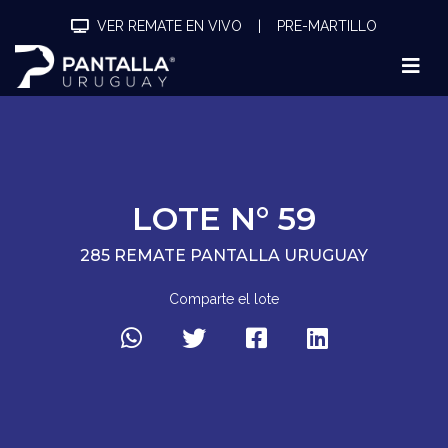
VER REMATE EN VIVO
|
PRE-MARTILLO
LOTE N° 59
285 REMATE PANTALLA URUGUAY
Comparte el lote