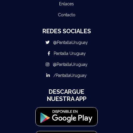
Enlaces
Contacto
REDES SOCIALES
@PantallaUruguay
Pantalla Uruguay
@PantallaUruguay
/PantallaUruguay
DESCARGUE
NUESTRA APP