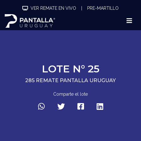
VER REMATE EN VIVO
|
PRE-MARTILLO
LOTE N° 25
285 REMATE PANTALLA URUGUAY
Comparte el lote