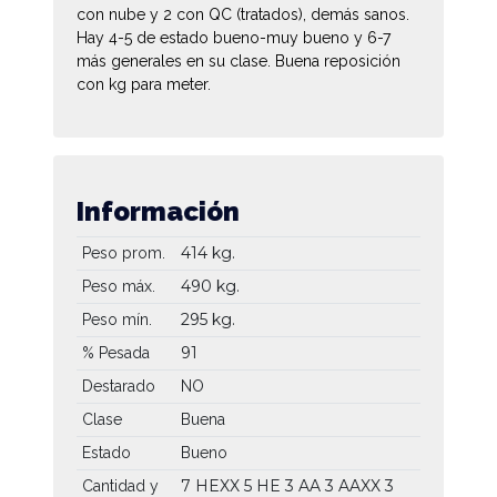
con nube y 2 con QC (tratados), demás sanos.
Hay 4-5 de estado bueno-muy bueno y 6-7
más generales en su clase. Buena reposición
con kg para meter.
Información
414 kg.
Peso prom.
490 kg.
Peso máx.
295 kg.
Peso mín.
91
% Pesada
Destarado
NO
Clase
Buena
Estado
Bueno
7 HEXX
5 HE
3 AA
3 AAXX
3
Cantidad y