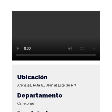
Ubicación
Arenales, Ruta 81, 5km al Este de R 7.
Departamento
Canelones