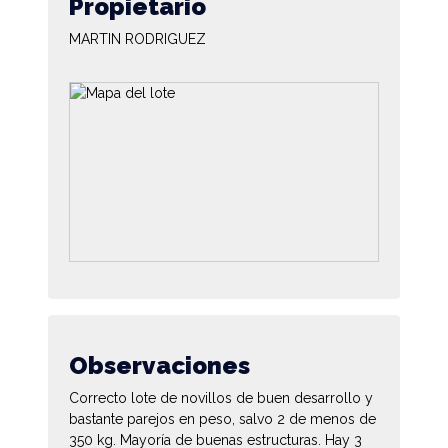
Propietario
MARTIN RODRIGUEZ
Observaciones
Correcto lote de novillos de buen desarrollo y
bastante parejos en peso, salvo 2 de menos de
350 kg. Mayoría de buenas estructuras. Hay 3