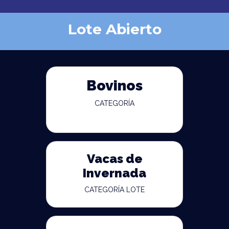
Lote Abierto
Bovinos
CATEGORÍA
Vacas de
Invernada
CATEGORÍA LOTE