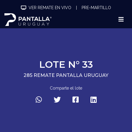
VER REMATE EN VIVO
|
PRE-MARTILLO
LOTE N° 33
285 REMATE PANTALLA URUGUAY
Comparte el lote