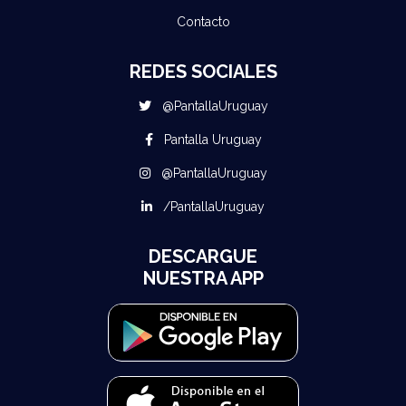
Contacto
REDES SOCIALES
@PantallaUruguay
Pantalla Uruguay
@PantallaUruguay
/PantallaUruguay
DESCARGUE
NUESTRA APP