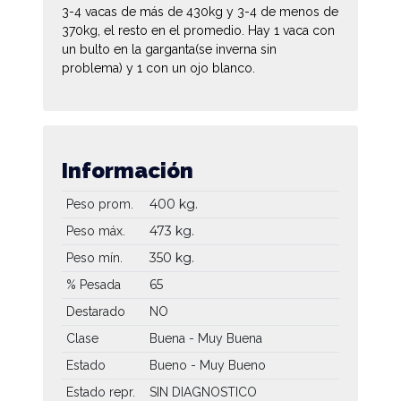
3-4 vacas de más de 430kg y 3-4 de menos de
370kg, el resto en el promedio. Hay 1 vaca con
un bulto en la garganta(se inverna sin
problema) y 1 con un ojo blanco.
Información
400 kg.
Peso prom.
473 kg.
Peso máx.
350 kg.
Peso mín.
65
% Pesada
Destarado
NO
Clase
Buena - Muy Buena
Estado
Bueno - Muy Bueno
Estado repr.
SIN DIAGNOSTICO