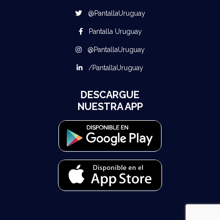
@PantallaUruguay
Pantalla Uruguay
@PantallaUruguay
/PantallaUruguay
DESCARGUE
NUESTRA APP