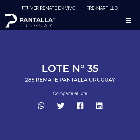
VER REMATE EN VIVO
|
PRE-MARTILLO
LOTE N° 35
285 REMATE PANTALLA URUGUAY
Comparte el lote