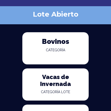
Lote Abierto
Bovinos
CATEGORÍA
Vacas de
Invernada
CATEGORÍA LOTE