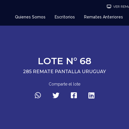
VER REMA
Quienes Somos
Escritorios
Remates Anteriores
LOTE N° 68
285 REMATE PANTALLA URUGUAY
Comparte el lote