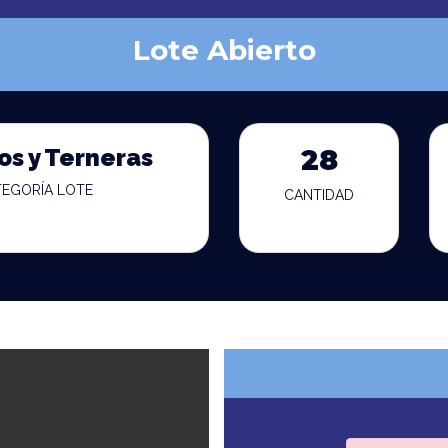
Lote Abierto
os y Terneras
28
TEGORÍA LOTE
CANTIDAD