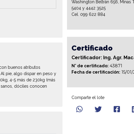
Washington Beltrán 656, Minas T
5404 y 4442 3525
Cel. 099 622 884
Certificado
Certificador: Ing. Agr. Ma
43871
N° de certificado:
con buenos atributos
15/01
Fecha de certificación:
Al pie, algo dispar en peso y
60kg, 4-5 más de 230kg (más
n sanos, dóciles conocen
Comparte el lote