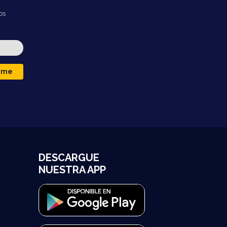
os
irme
DESCARGUE
NUESTRA APP