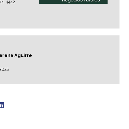
el. 4442
carena Aguirre
/2025