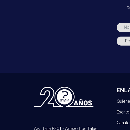
R
ENL
Quien
Escrito
Canale
Av. Italia 6201 - Anexo Los Talas