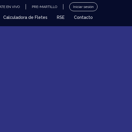
TE EN VIVO
PRE-MARTILLO
Iniciar sesión
Calculadora de Fletes
RSE
Contacto