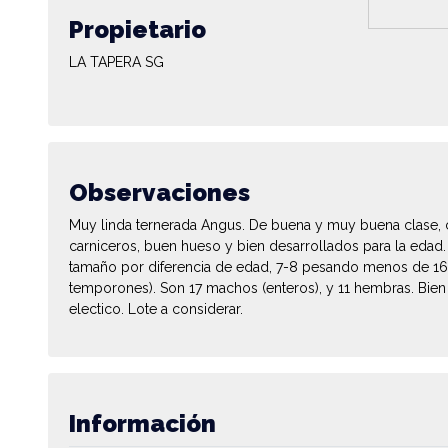
Propietario
LA TAPERA SG
Observaciones
Muy linda ternerada Angus. De buena y muy buena clase, 
carniceros, buen hueso y bien desarrollados para la edad. 
tamaño por diferencia de edad, 7-8 pesando menos de 1
temporones). Son 17 machos (enteros), y 11 hembras. Bie
electico. Lote a considerar.
Información