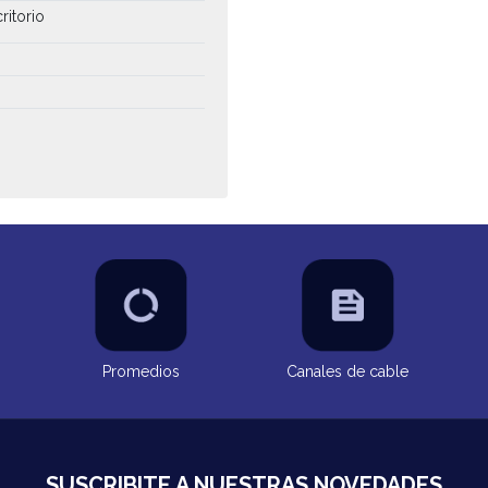
ritorio
Promedios
Canales de cable
SUSCRIBITE A NUESTRAS NOVEDADES