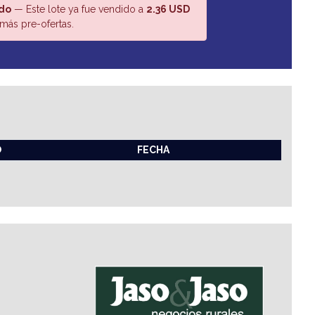
do
— Este lote ya fue vendido a
2.36 USD
más pre-ofertas.
O
FECHA