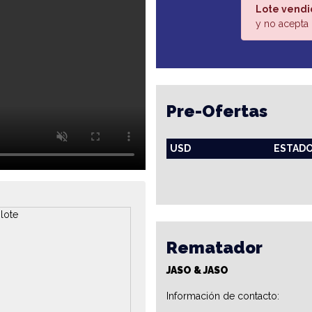
Lote vendi
y no acepta 
Pre-Ofertas
USD
ESTAD
Rematador
JASO & JASO
Información de contacto: