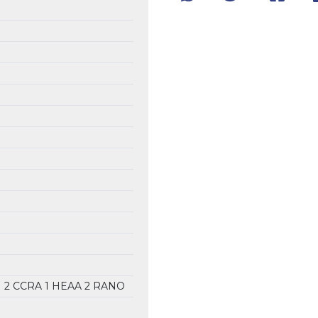
I
2 CCRA
1 HEAA
2 RANO