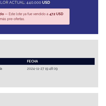
LOR ACTUAL: 440.000
USD
do
— Este lote ya fue vendido a
472 USD
más pre-ofertas.
FECHA
da
2024-11-27 19:48:09