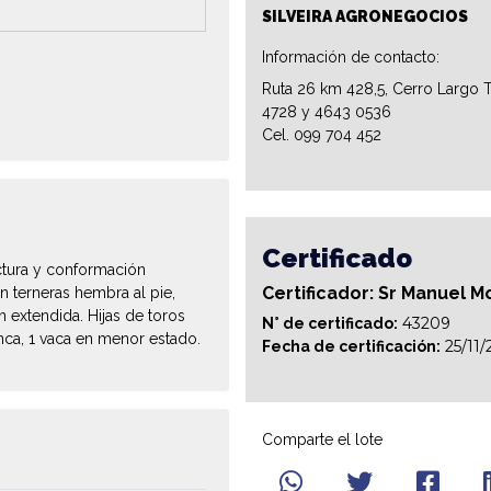
SILVEIRA AGRONEGOCIOS
Información de contacto:
Ruta 26 km 428,5, Cerro Largo T
4728 y 4643 0536
Cel. 099 704 452
Certificado
ctura y conformación
Certificador: Sr Manuel M
on terneras hembra al pie,
extendida. Hijas de toros
43209
N° de certificado:
nca, 1 vaca en menor estado.
25/11
Fecha de certificación:
Comparte el lote