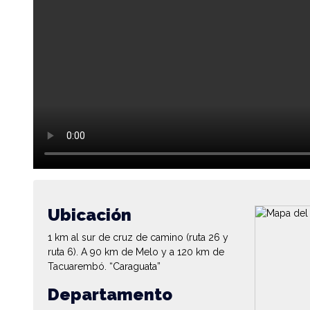
Ubicación
1 km al sur de cruz de camino (ruta 26 y
ruta 6). A 90 km de Melo y a 120 km de
Tacuarembó. “Caraguata”
Departamento