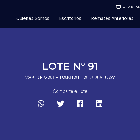
VER REMA
Quienes Somos
Escritorios
Remates Anteriores
LOTE N° 91
283 REMATE PANTALLA URUGUAY
Comparte el lote