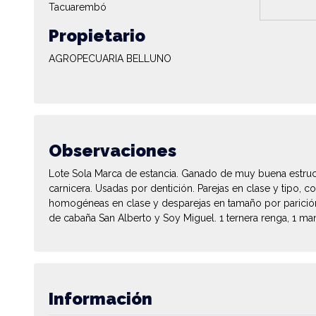
Tacuarembó
Propietario
AGROPECUARIA BELLUNO
Observaciones
Lote Sola Marca de estancia. Ganado de muy buena estru
carnicera. Usadas por dentición. Parejas en clase y tipo, c
homogéneas en clase y desparejas en tamaño por parición 
de cabaña San Alberto y Soy Miguel. 1 ternera renga, 1 ma
Información