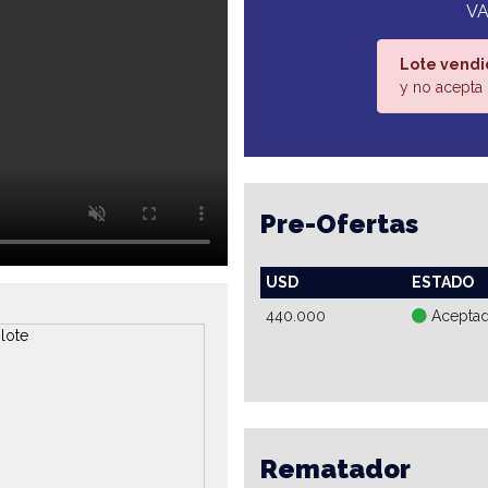
VA
Lote vendi
y no acepta 
Pre-Ofertas
USD
ESTADO
440.000
Acepta
Rematador