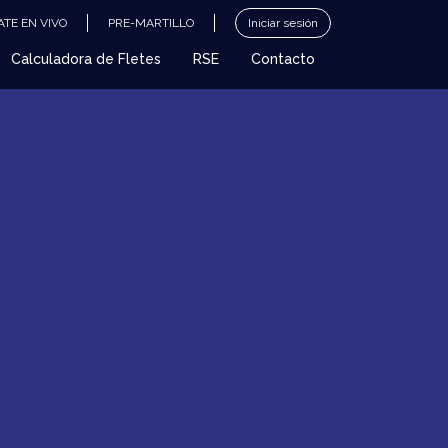
TE EN VIVO
PRE-MARTILLO
Iniciar sesión
Calculadora de Fletes
RSE
Contacto