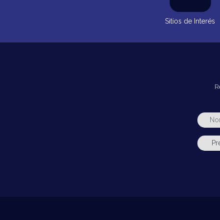
Sitios de Interés
R