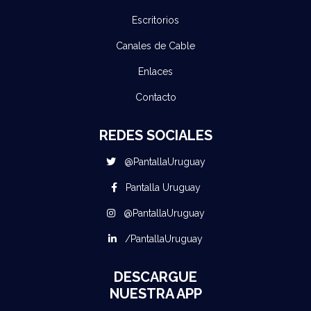
Escritorios
Canales de Cable
Enlaces
Contacto
REDES SOCIALES
@PantallaUruguay
Pantalla Uruguay
@PantallaUruguay
/PantallaUruguay
DESCARGUE
NUESTRA APP