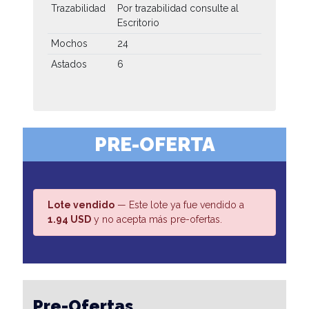
Trazabilidad
Por trazabilidad consulte al
Escritorio
Mochos
24
Astados
6
PRE-OFERTA
Lote vendido
— Este lote ya fue vendido a
1.94 USD
y no acepta más pre-ofertas.
Pre-Ofertas