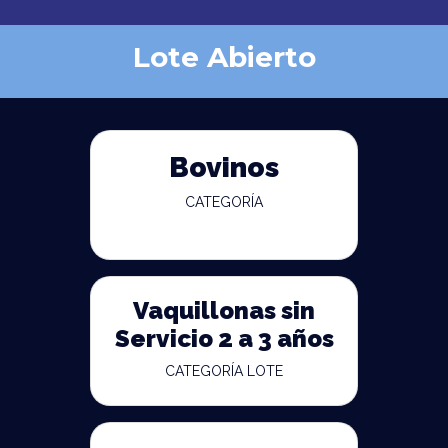
Lote Abierto
Bovinos
CATEGORÍA
Vaquillonas sin
Servicio 2 a 3 años
CATEGORÍA LOTE