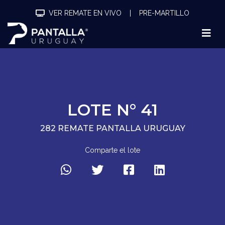
VER REMATE EN VIVO
|
PRE-MARTILLO
LOTE N° 41
282 REMATE PANTALLA URUGUAY
Comparte el lote