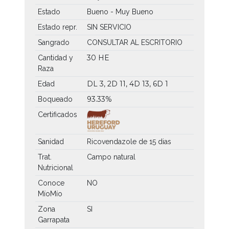
Estado
Bueno - Muy Bueno
Estado repr.
SIN SERVICIO
Sangrado
CONSULTAR AL ESCRITORIO
30 HE
Cantidad y
Raza
DL 3, 2D 11, 4D 13, 6D 1
Edad
93.33%
Boqueado
Certificados
Sanidad
Ricovendazole de 15 dias
Trat.
Campo natural
Nutricional
Conoce
NO
MíoMío
Zona
SI
Garrapata