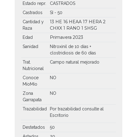
Estado repr.
CASTRADOS
Castrados
SI - 50
13 HE
16 HEAA
17 HERA
2
Cantidad y
CHXX
1 RANO
1 SHSG
Raza
Primavera 2023
Edad
Sanidad
Nitroxinil de 10 días +
clostridiosis de 60 días
Trat.
Campo natural mejorado
Nutricional
Conoce
NO
MíoMío
Zona
NO
Garrapata
Trazabilidad
Por trazabilidad consulte al
Escritorio
Destetados
50
Astados
20