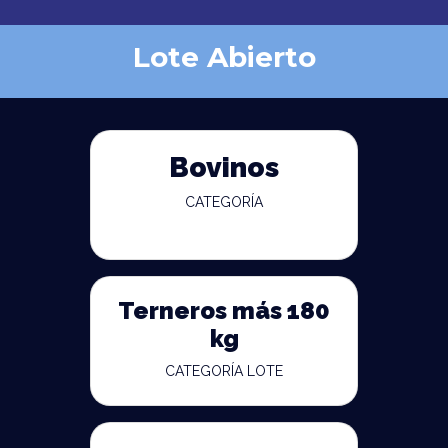
Lote Abierto
Bovinos
CATEGORÍA
Terneros más 180
kg
CATEGORÍA LOTE