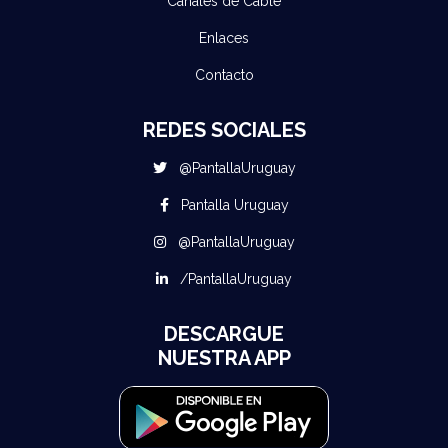
Canales de Cable
Enlaces
Contacto
REDES SOCIALES
@PantallaUruguay
Pantalla Uruguay
@PantallaUruguay
/PantallaUruguay
DESCARGUE
NUESTRA APP