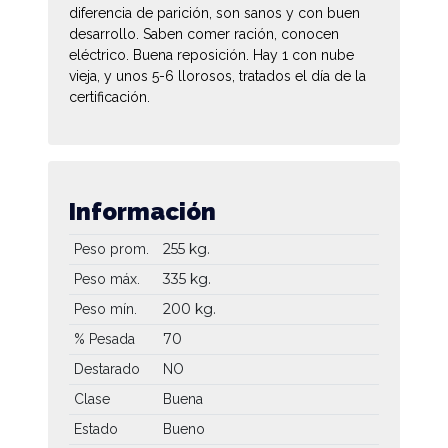
diferencia de parición, son sanos y con buen
desarrollo. Saben comer ración, conocen
eléctrico. Buena reposición. Hay 1 con nube
vieja, y unos 5-6 llorosos, tratados el día de la
certificación.
Información
255 kg.
Peso prom.
335 kg.
Peso máx.
200 kg.
Peso mín.
70
% Pesada
Destarado
NO
Clase
Buena
Estado
Bueno