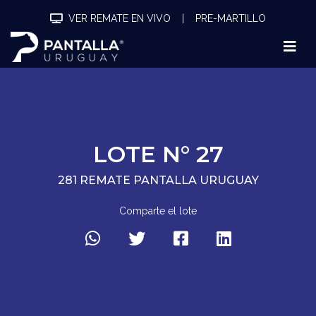
VER REMATE EN VIVO
|
PRE-MARTILLO
LOTE N° 27
281 REMATE PANTALLA URUGUAY
Comparte el lote