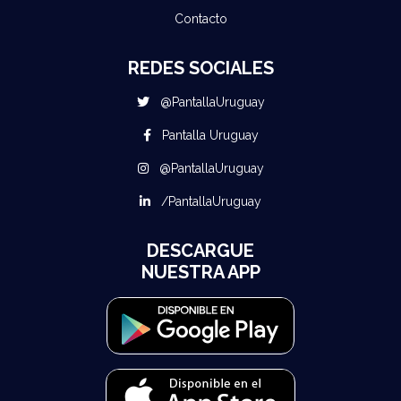
Contacto
REDES SOCIALES
@PantallaUruguay
Pantalla Uruguay
@PantallaUruguay
/PantallaUruguay
DESCARGUE
NUESTRA APP