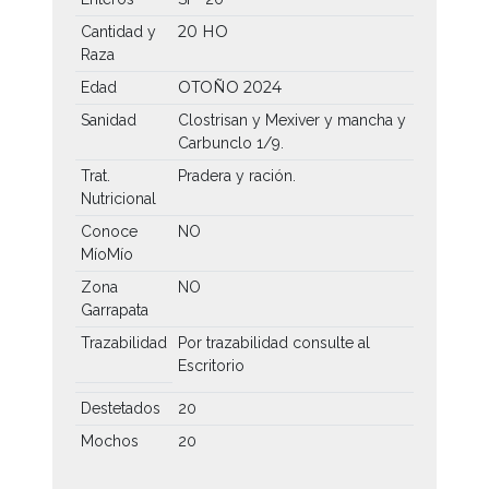
20 HO
Cantidad y
Raza
OTOÑO 2024
Edad
Sanidad
Clostrisan y Mexiver y mancha y
Carbunclo 1/9.
Trat.
Pradera y ración.
Nutricional
Conoce
NO
MíoMío
Zona
NO
Garrapata
Trazabilidad
Por trazabilidad consulte al
Escritorio
Destetados
20
Mochos
20