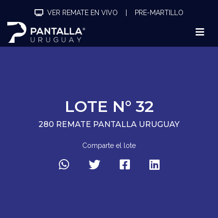
VER REMATE EN VIVO
|
PRE-MARTILLO
LOTE N° 32
280 REMATE PANTALLA URUGUAY
Comparte el lote