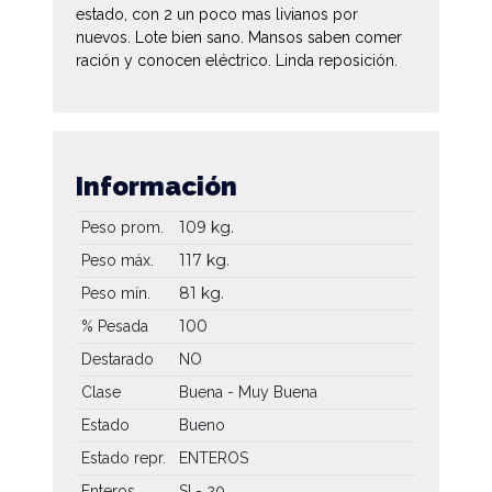
estado, con 2 un poco mas livianos por
nuevos. Lote bien sano. Mansos saben comer
ración y conocen eléctrico. Linda reposición.
Información
109 kg.
Peso prom.
117 kg.
Peso máx.
81 kg.
Peso mín.
100
% Pesada
Destarado
NO
Clase
Buena - Muy Buena
Estado
Bueno
Estado repr.
ENTEROS
Enteros
SI - 20