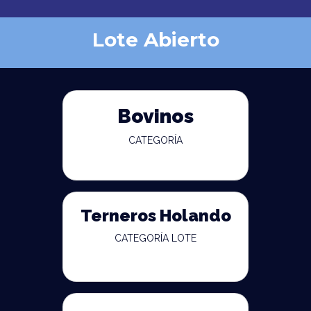
Lote Abierto
Bovinos
CATEGORÍA
Terneros Holando
CATEGORÍA LOTE