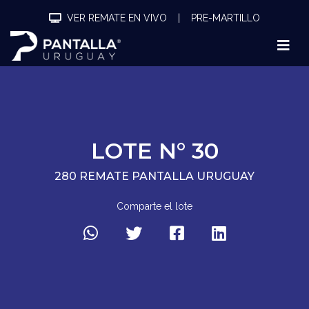
VER REMATE EN VIVO
|
PRE-MARTILLO
LOTE N° 30
280 REMATE PANTALLA URUGUAY
Comparte el lote