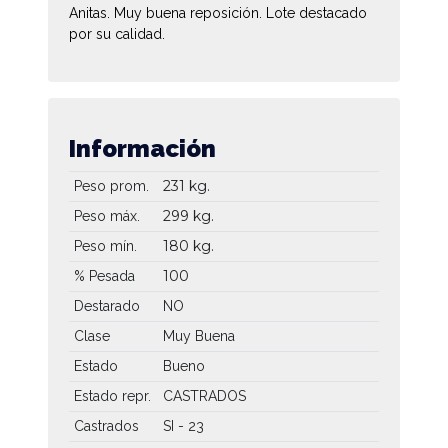
Anitas. Muy buena reposición. Lote destacado
por su calidad.
Información
231 kg.
Peso prom.
299 kg.
Peso máx.
180 kg.
Peso mín.
100
% Pesada
Destarado
NO
Clase
Muy Buena
Estado
Bueno
Estado repr.
CASTRADOS
Castrados
SI - 23