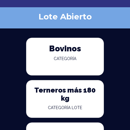
Lote Abierto
Bovinos
CATEGORÍA
Terneros más 180
kg
CATEGORÍA LOTE