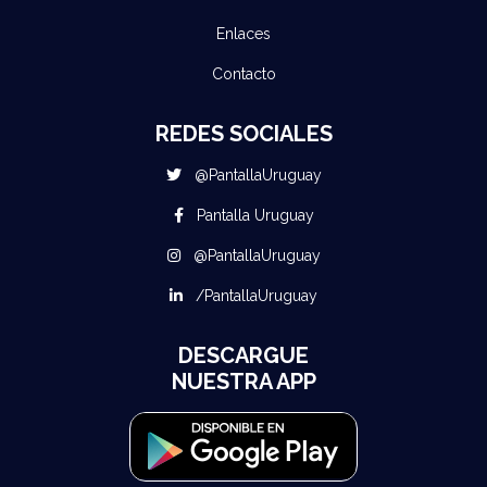
Enlaces
Contacto
REDES SOCIALES
@PantallaUruguay
Pantalla Uruguay
@PantallaUruguay
/PantallaUruguay
DESCARGUE
NUESTRA APP