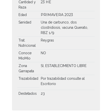
23 HE
Cantidad y
Raza
PRIMAVERA 2023
Edad
Sanidad
Una de carbunco, dos
clostridiosis, vacuna Querato,
RBZ 1/9
Trat.
Reygras
Nutricional
Conoce
NO
MíoMío
Zona
SI, ESTABLECIMIENTO LIBRE
Garrapata
Trazabilidad
Por trazabilidad consulte al
Escritorio
Destetados
23