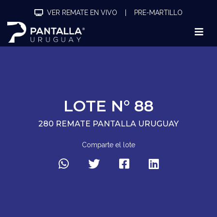
VER REMATE EN VIVO
|
PRE-MARTILLO
LOTE N° 88
280 REMATE PANTALLA URUGUAY
Comparte el lote