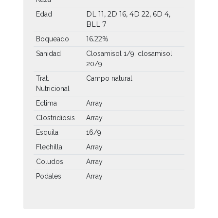
DL 11, 2D 16, 4D 22, 6D 4,
Edad
BLL 7
16.22%
Boqueado
Sanidad
Closamisol 1/9, closamisol
20/9
Trat.
Campo natural
Nutricional
Ectima
Array
Clostridiosis
Array
Esquila
16/9
Flechilla
Array
Coludos
Array
Podales
Array