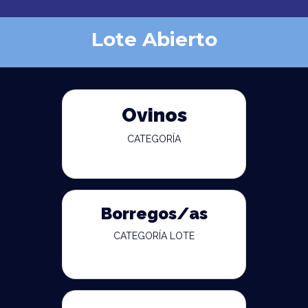
Lote Abierto
Ovinos
CATEGORÍA
Borregos/as
CATEGORÍA LOTE