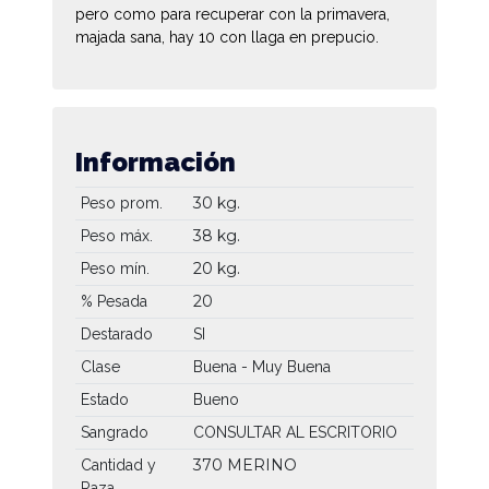
pero como para recuperar con la primavera,
majada sana, hay 10 con llaga en prepucio.
Información
30 kg.
Peso prom.
38 kg.
Peso máx.
20 kg.
Peso mín.
20
% Pesada
Destarado
SI
Clase
Buena - Muy Buena
Estado
Bueno
Sangrado
CONSULTAR AL ESCRITORIO
370 MERINO
Cantidad y
Raza