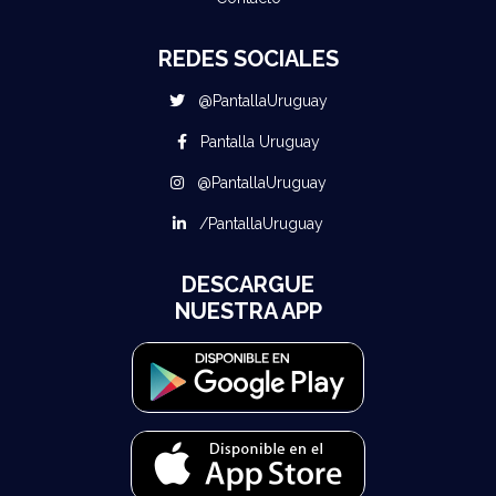
REDES SOCIALES
@PantallaUruguay
Pantalla Uruguay
@PantallaUruguay
/PantallaUruguay
DESCARGUE
NUESTRA APP