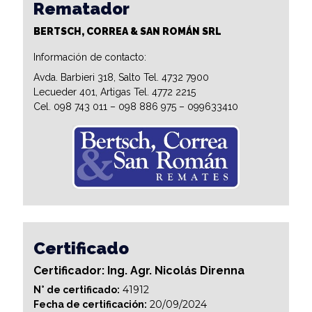
Rematador
BERTSCH, CORREA & SAN ROMÁN SRL
Información de contacto:
Avda. Barbieri 318, Salto Tel. 4732 7900
Lecueder 401, Artigas Tel. 4772 2215
Cel. 098 743 011 – 098 886 975 – 099633410
Certificado
Certificador: Ing. Agr. Nicolás Direnna
41912
N° de certificado:
20/09/2024
Fecha de certificación: