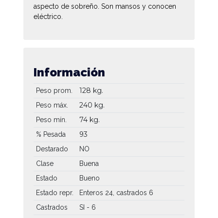
aspecto de sobreño. Son mansos y conocen
eléctrico.
Información
128 kg.
Peso prom.
240 kg.
Peso máx.
74 kg.
Peso mín.
93
% Pesada
Destarado
NO
Clase
Buena
Estado
Bueno
Estado repr.
Enteros 24, castrados 6
Castrados
SI - 6