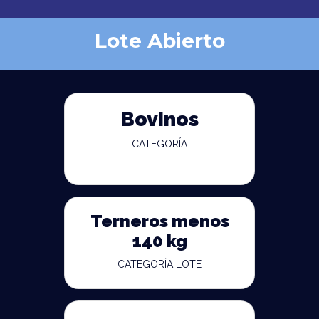
Lote Abierto
Bovinos
CATEGORÍA
Terneros menos
140 kg
CATEGORÍA LOTE