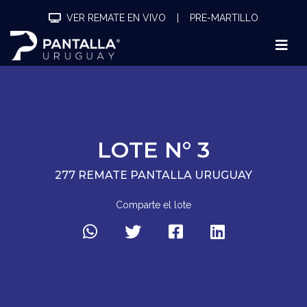
VER REMATE EN VIVO
|
PRE-MARTILLO
LOTE N° 3
277 REMATE PANTALLA URUGUAY
Comparte el lote