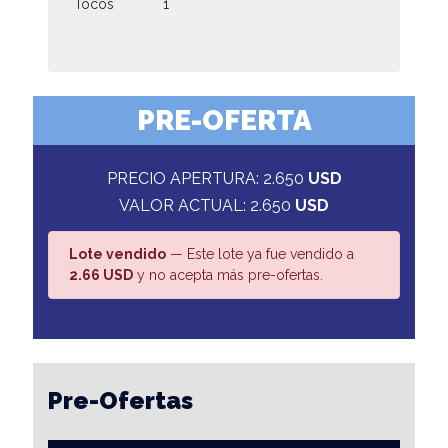
Tocos
1
PRE-OFERTA
PRECIO APERTURA: 2.650
USD
VALOR ACTUAL: 2.650
USD
Lote vendido
— Este lote ya fue vendido a
2.66 USD
y no acepta más pre-ofertas.
Pre-Ofertas