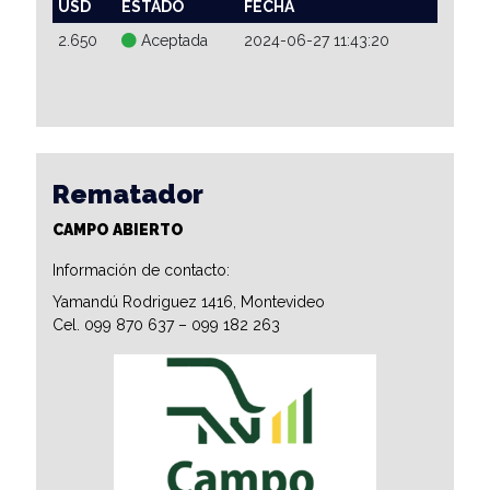
USD
ESTADO
FECHA
2.650
Aceptada
2024-06-27 11:43:20
Rematador
CAMPO ABIERTO
Información de contacto:
Yamandú Rodriguez 1416, Montevideo
Cel. 099 870 637 – 099 182 263