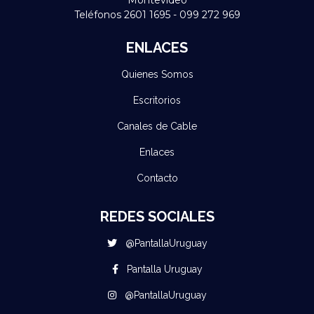
Teléfonos 2601 1695 - 099 272 969
ENLACES
Quienes Somos
Escritorios
Canales de Cable
Enlaces
Contacto
REDES SOCIALES
@PantallaUruguay
Pantalla Uruguay
@PantallaUruguay