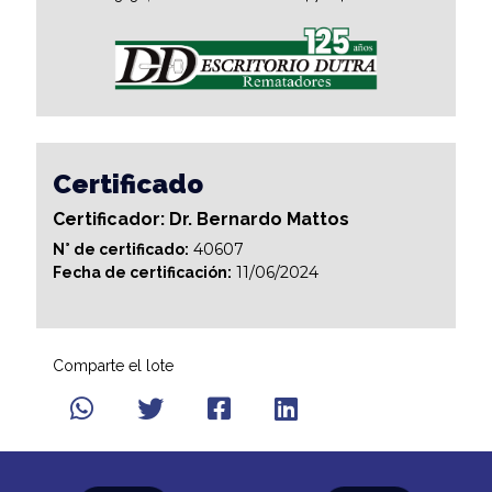
Certificado
Certificador: Dr. Bernardo Mattos
40607
N° de certificado:
11/06/2024
Fecha de certificación:
Comparte el lote