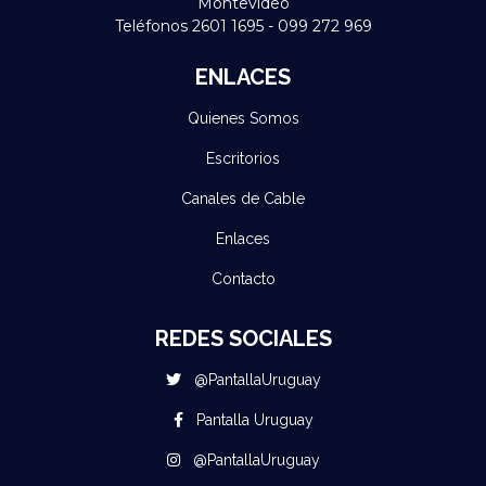
Montevideo
Teléfonos 2601 1695 - 099 272 969
ENLACES
Quienes Somos
Escritorios
Canales de Cable
Enlaces
Contacto
REDES SOCIALES
@PantallaUruguay
Pantalla Uruguay
@PantallaUruguay