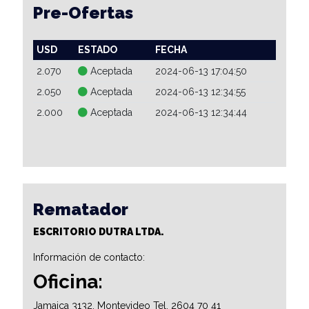
Pre-Ofertas
USD
ESTADO
FECHA
2.070
Aceptada
2024-06-13 17:04:50
2.050
Aceptada
2024-06-13 12:34:55
2.000
Aceptada
2024-06-13 12:34:44
Rematador
ESCRITORIO DUTRA LTDA.
Información de contacto:
Oficina:
Jamaica 3132, Montevideo Tel. 2604 70 41