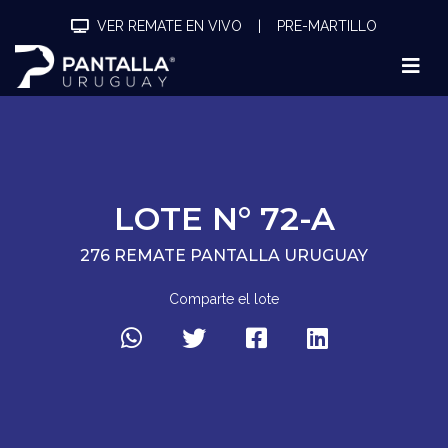
VER REMATE EN VIVO
|
PRE-MARTILLO
LOTE N° 72-A
276 REMATE PANTALLA URUGUAY
Comparte el lote