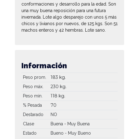
conformaciones y desarrollo para la edad. Son
una muy buena reposición para una futura
invernada. Lote algo desparejo con unos 5 más
chicos y livianos por nuevos, de 125 kgs. Son 51
machos enteros y 42 hembras. Lote sano.
Información
183 kg.
Peso prom.
230 kg.
Peso máx.
118 kg.
Peso mín.
70
% Pesada
Destarado
NO
Clase
Buena - Muy Buena
Estado
Bueno - Muy Bueno