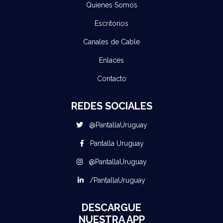
Quienes Somos
Escritorios
Canales de Cable
Enlaces
Contacto
REDES SOCIALES
@PantallaUruguay
Pantalla Uruguay
@PantallaUruguay
/PantallaUruguay
DESCARGUE
NUESTRA APP