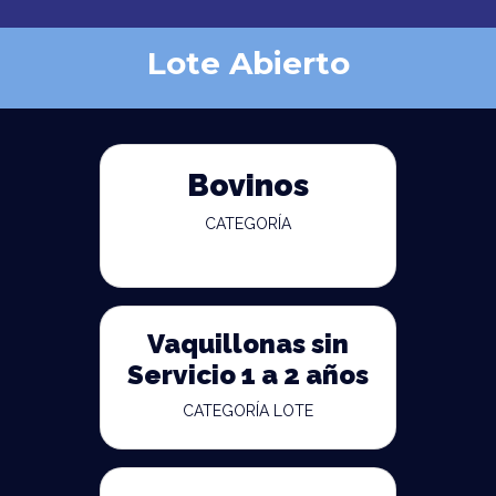
Lote Abierto
Bovinos
CATEGORÍA
Vaquillonas sin
Servicio 1 a 2 años
CATEGORÍA LOTE