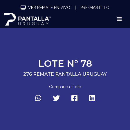
VER REMATE EN VIVO
|
PRE-MARTILLO
LOTE N° 78
276 REMATE PANTALLA URUGUAY
Comparte el lote