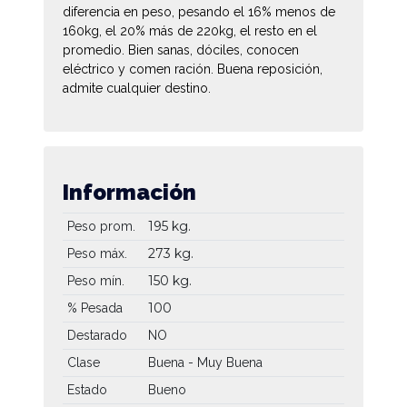
diferencia en peso, pesando el 16% menos de
160kg, el 20% más de 220kg, el resto en el
promedio. Bien sanas, dóciles, conocen
eléctrico y comen ración. Buena reposición,
admite cualquier destino.
Información
195 kg.
Peso prom.
273 kg.
Peso máx.
150 kg.
Peso mín.
100
% Pesada
Destarado
NO
Clase
Buena - Muy Buena
Estado
Bueno