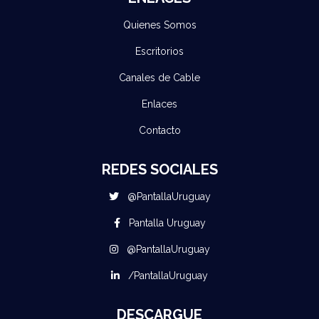
Quienes Somos
Escritorios
Canales de Cable
Enlaces
Contacto
REDES SOCIALES
@PantallaUruguay
Pantalla Uruguay
@PantallaUruguay
/PantallaUruguay
DESCARGUE