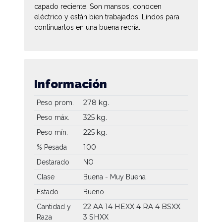
capado reciente. Son mansos, conocen
eléctrico y están bien trabajados. Lindos para
continuarlos en una buena recría.
Información
278 kg.
Peso prom.
325 kg.
Peso máx.
225 kg.
Peso mín.
100
% Pesada
Destarado
NO
Clase
Buena - Muy Buena
Estado
Bueno
22 AA
14 HEXX
4 RA
4 BSXX
Cantidad y
3 SHXX
Raza