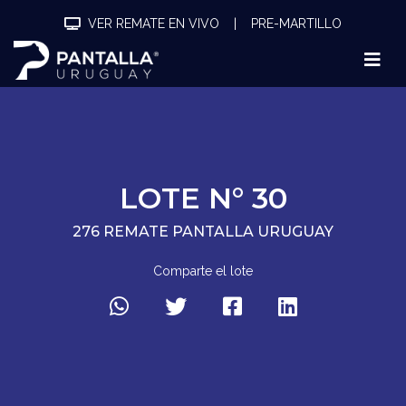
VER REMATE EN VIVO
|
PRE-MARTILLO
LOTE N° 30
276 REMATE PANTALLA URUGUAY
Comparte el lote