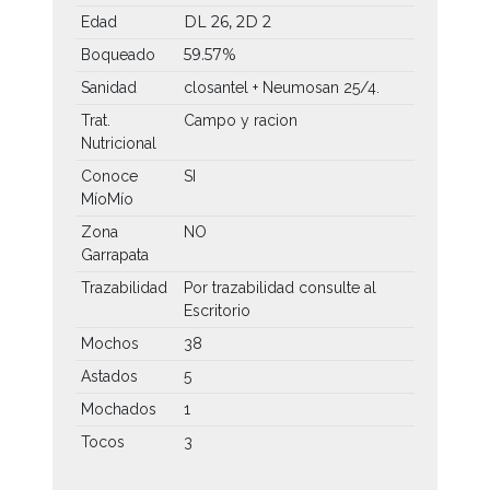
DL 26, 2D 2
Edad
59.57%
Boqueado
Sanidad
closantel + Neumosan 25/4.
Trat.
Campo y racion
Nutricional
Conoce
SI
MíoMío
Zona
NO
Garrapata
Trazabilidad
Por trazabilidad consulte al
Escritorio
Mochos
38
Astados
5
Mochados
1
Tocos
3