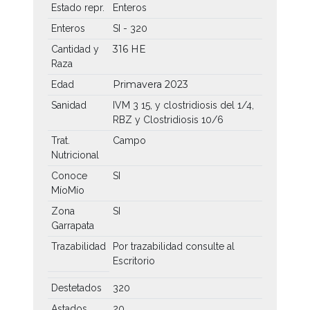
Estado repr.
Enteros
Enteros
SI - 320
316 HE
Cantidad y
Raza
Primavera 2023
Edad
Sanidad
IVM 3 15, y clostridiosis del 1/4,
RBZ y Clostridiosis 10/6
Trat.
Campo
Nutricional
Conoce
SI
MíoMío
Zona
SI
Garrapata
Trazabilidad
Por trazabilidad consulte al
Escritorio
Destetados
320
Astados
20