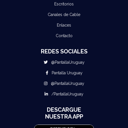
Escritorios
Canales de Cable
Enlaces
Contacto
REDES SOCIALES
@PantallaUruguay
Pantalla Uruguay
@PantallaUruguay
/PantallaUruguay
DESCARGUE
NUESTRA APP