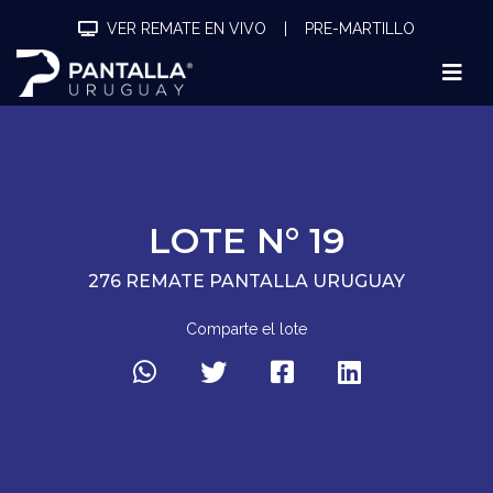
VER REMATE EN VIVO
|
PRE-MARTILLO
LOTE N° 19
276 REMATE PANTALLA URUGUAY
Comparte el lote