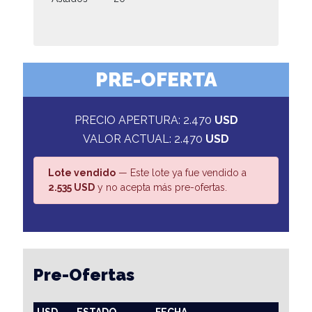
PRE-OFERTA
PRECIO APERTURA: 2.470
USD
VALOR ACTUAL: 2.470
USD
Lote vendido
— Este lote ya fue vendido a
2.535 USD
y no acepta más pre-ofertas.
Pre-Ofertas
USD
ESTADO
FECHA