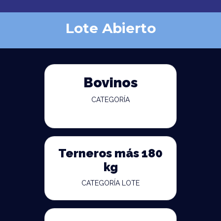
Lote Abierto
Bovinos
CATEGORÍA
Terneros más 180
kg
CATEGORÍA LOTE